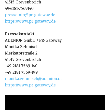
41515 Grevenbroich
49-2181-7569140
presseinfo@pr-gateway.de
https://www.pr-gateway.de
Pressekontakt
ADENION GmbH / PR-Gateway
Monika Zehmisch
Merkatorstraße 2
41515 Grevenbroich
+49 2181 7569-140
+49 2181 7569-199
monika.zehmisch@adenion.de
https://www.pr-gateway.de