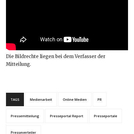
Die Bildrechte liegen bei dem Verfasser der
Mitteilung.
TAGS
Medienarbeit
Online Medien
PR
Pressemitteilung
Presseportal Report
Presseportale
Presseverteiler