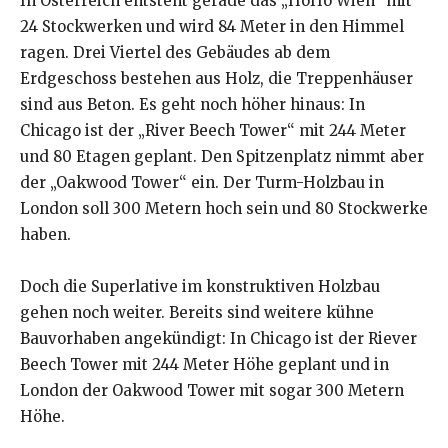
In Österreich entsteht gerade das „HoHo Wien“ mit
24 Stockwerken und wird 84 Meter in den Himmel
ragen. Drei Viertel des Gebäudes ab dem
Erdgeschoss bestehen aus Holz, die Treppenhäuser
sind aus Beton. Es geht noch höher hinaus: In
Chicago ist der „River Beech Tower“ mit 244 Meter
und 80 Etagen geplant. Den Spitzenplatz nimmt aber
der „Oakwood Tower“ ein. Der Turm-Holzbau in
London soll 300 Metern hoch sein und 80 Stockwerke
haben.
Doch die Superlative im konstruktiven Holzbau
gehen noch weiter. Bereits sind weitere kühne
Bauvorhaben angekündigt: In Chicago ist der Riever
Beech Tower mit 244 Meter Höhe geplant und in
London der Oakwood Tower mit sogar 300 Metern
Höhe.