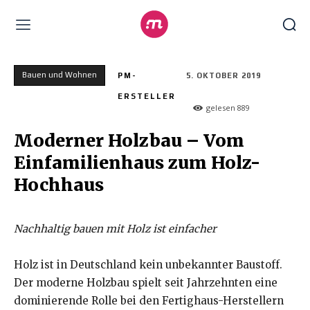
Bauen und Wohnen
PM-
5. OKTOBER 2019
ERSTELLER
gelesen
889
Moderner Holzbau – Vom
Einfamilienhaus zum Holz-
Hochhaus
Nachhaltig bauen mit Holz ist einfacher
Holz ist in Deutschland kein unbekannter Baustoff.
Der moderne Holzbau spielt seit Jahrzehnten eine
dominierende Rolle bei den Fertighaus-Herstellern