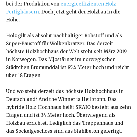
bei der Produktion von
energieeffizienten Holz-
Fertighäusern
. Doch jetzt geht der Holzbau in die
Höhe.
Holz gilt als absolut nachhaltiger Rohstoff und als
Super-Baustoff für Wolkenkratzer. Das derzeit
höchste Holzhochhaus der Welt steht seit März 2019
in Norwegen. Das Mjøstårnet im norwegischen
Städtchen Brumunddal ist 85,4 Meter hoch und reicht
über 18 Etagen.
Und wo steht derzeit das höchste Holzhochhaus in
Deutschland? And the Winner is Heilbronn. Das
hybride Holz-Hochhaus heißt SKAIO besteht aus zehn
Etagen und ist 34 Meter hoch. Überwiegend als
Holzbau errichtet. Lediglich das Treppenhaus und
das Sockelgeschoss sind aus Stahlbeton gefertigt.