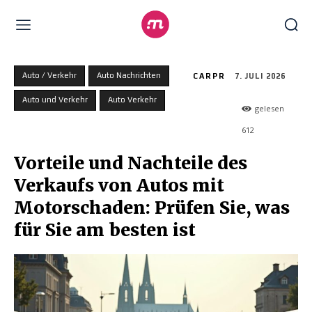
Auto / Verkehr
Auto Nachrichten
CARPR
7. JULI 2026
Auto und Verkehr
Auto Verkehr
gelesen
612
Vorteile und Nachteile des
Verkaufs von Autos mit
Motorschaden: Prüfen Sie, was
für Sie am besten ist