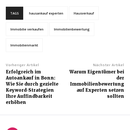
TAGS
hausankauf experten
Hausverkauf
Immobilie verkaufen
Immobilienbewertung
Immobilienmarkt
Vorheriger Artikel
Nächster Artikel
Erfolgreich im
Warum Eigentümer bei
Autoankauf in Bonn:
der
Wie Sie durch gezielte
Immobilienbewertung
Keyword-Strategien
auf Experten setzen
Ihre Auffindbarkeit
sollten
erhöhen