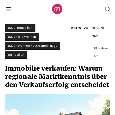
Bau / Immobilien
PRNEWS24
20. JUNI
2026
Bauen und Wohnen
Bauen Wohnen Haus Garten Pflege
gelesen
Immobilien
660
Immobilie verkaufen: Warum
regionale Marktkenntnis über
den Verkaufserfolg entscheidet