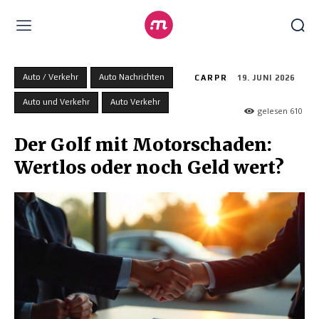
Auto / Verkehr
Auto Nachrichten
CARPR
19. JUNI 2026
Auto und Verkehr
Auto Verkehr
gelesen
610
Der Golf mit Motorschaden:
Wertlos oder noch Geld wert?