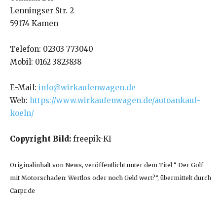
Lenningser Str. 2
59174 Kamen
Telefon: 02303 773040
Mobil: 0162 3823838
E-Mail:
info@wirkaufenwagen.de
Web:
https://www.wirkaufenwagen.de/autoankauf-
koeln/
Copyright Bild:
freepik-KI
Originalinhalt von News, veröffentlicht unter dem Titel “ Der Golf
mit Motorschaden: Wertlos oder noch Geld wert?“, übermittelt durch
Carpr.de