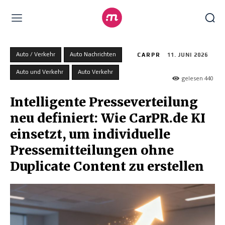
Auto / Verkehr
Auto Nachrichten
CARPR
11. JUNI 2026
Auto und Verkehr
Auto Verkehr
gelesen
440
Intelligente Presseverteilung
neu definiert: Wie CarPR.de KI
einsetzt, um individuelle
Pressemitteilungen ohne
Duplicate Content zu erstellen