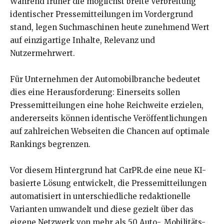
Während früher die möglichst breite Verbreitung
identischer Pressemitteilungen im Vordergrund
stand, legen Suchmaschinen heute zunehmend Wert
auf einzigartige Inhalte, Relevanz und
Nutzermehrwert.
Für Unternehmen der Automobilbranche bedeutet
dies eine Herausforderung: Einerseits sollen
Pressemitteilungen eine hohe Reichweite erzielen,
andererseits können identische Veröffentlichungen
auf zahlreichen Webseiten die Chancen auf optimale
Rankings begrenzen.
Vor diesem Hintergrund hat CarPR.de eine neue KI-
basierte Lösung entwickelt, die Pressemitteilungen
automatisiert in unterschiedliche redaktionelle
Varianten umwandelt und diese gezielt über das
eigene Netzwerk von mehr als 50 Auto-, Mobilitäts-