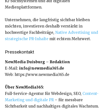
KI-Suchsystemen und auf digitalen
Medienplattformen.
Unternehmen, die langfristig sichtbar bleiben
möchten, investieren deshalb verstärkt in
hochwertige Fachbeiträge,
Native Advertising und
strategische PR-Inhalte
mit echtem Mehrwert.
Pressekontakt
NewMedia Duisburg – Redaktion
E-Mail:
info@newmedia365.de
Web: https://www.newmedia365.de
Über NewMedia365:
Full-Service-Agentur für Webdesign, SEO,
Content-
Marketing und digitale PR
– für messbare
Sichtbarkeit und nachhaltiges digitales Wachstum.