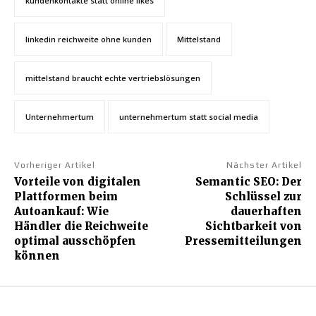
kundenkontakte statt online likes
linkedin reichweite ohne kunden
Mittelstand
mittelstand braucht echte vertriebslösungen
Unternehmertum
unternehmertum statt social media
Vorheriger Artikel
Nächster Artikel
Vorteile von digitalen
Semantic SEO: Der
Plattformen beim
Schlüssel zur
Autoankauf: Wie
dauerhaften
Händler die Reichweite
Sichtbarkeit von
optimal ausschöpfen
Pressemitteilungen
können