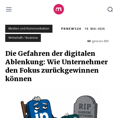
Medien und Kommunikation
PRNEWS24
18. MAI 2026
Wirtschaft / Business
gelesen
890
Die Gefahren der digitalen
Ablenkung: Wie Unternehmer
den Fokus zurückgewinnen
können