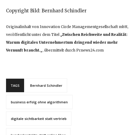
Copyright Bild: Bernhard Schindler
Originalinhalt von Innovation Circle Managementgesellschaft mbH,
veröffentlicht unter dem Titel „
Zwischen Reichweite und Realität:
Warum digitales Unternehmertum dringend wieder mehr
Vernunft braucht.
„, übermittelt durch Prnews24.com
TAGS
Bernhard Schindler
business erfolg ohne algorithmen
digitale sichtbarkeit statt vertrieb