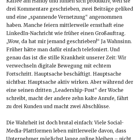
Kaffee am Handy und fühlen sich produktiv, weil sie
drei Kommentare geschrieben, zwei Beiträge geliked
und eine „spannende Vernetzung“ angenommen
haben. Manche feiern mittlerweile ernsthaft eine
LinkedIn-Nachricht wie früher einen Großauftrag.
„Wow, da hat mir jemand geschrieben!“ Ja Wahnsinn.
Früher hätte man dafür einfach telefoniert. Und
genau das ist die stille Krankheit unserer Zeit: Wir
verwechseln digitale Bewegung mit echtem
Fortschritt. Hauptsache beschäftigt. Hauptsache
sichtbar. Hauptsache aktiv wirken. Aber während der
eine seinen dritten „Leadership-Post“ der Woche
schreibt, macht der andere zehn kalte Anrufe, fährt
zu drei Kunden und macht zwei Abschlüsse.
Die Wahrheit ist doch brutal einfach: Viele Social-
Media-Plattformen leben mittlerweile davon, dass
Unternehmer möglichst lange online bleiben – nicht