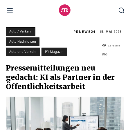
Auto / Verkehr
PRNEWS24
15. MAI 2026
Auto Nachrichten
gelesen
Auto und Verkehr
PR-Magazin
866
Pressemitteilungen neu
gedacht: KI als Partner in der
Öffentlichkeitsarbeit