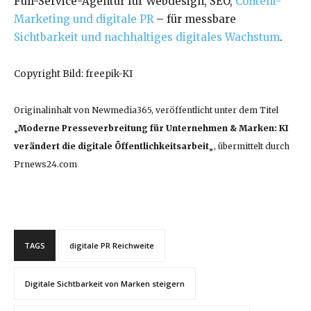
Full-Service-Agentur für Webdesign, SEO,
Content-
Marketing und digitale PR
– für messbare
Sichtbarkeit und nachhaltiges digitales Wachstum
.
Copyright Bild: freepik-KI
Originalinhalt von Newmedia365, veröffentlicht unter dem Titel
„
Moderne Presseverbreitung für Unternehmen & Marken: KI
verändert die digitale Öffentlichkeitsarbeit
„, übermittelt durch
Prnews24.com
TAGS
digitale PR Reichweite
Digitale Sichtbarkeit von Marken steigern