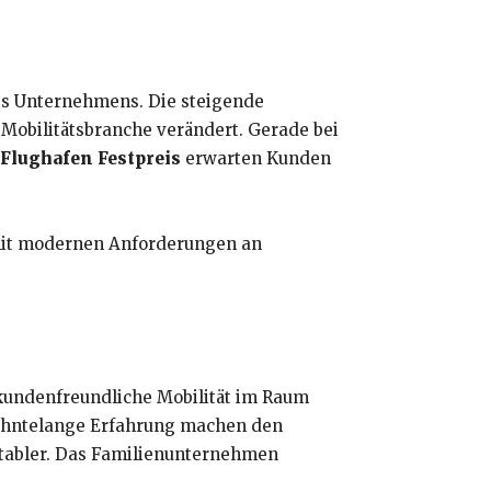
es Unternehmens. Die steigende
 Mobilitätsbranche verändert. Gerade bei
 Flughafen Festpreis
erwarten Kunden
 mit modernen Anforderungen an
r kundenfreundliche Mobilität im Raum
zehntelange Erfahrung machen den
rtabler. Das Familienunternehmen