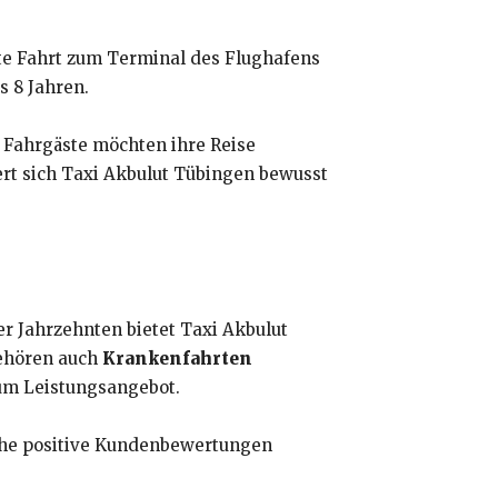
te Fahrt zum Terminal des Flughafens
s 8 Jahren.
Fahrgäste möchten ihre Reise
iert sich Taxi Akbulut Tübingen bewusst
er Jahrzehnten bietet Taxi Akbulut
gehören auch
Krankenfahrten
m Leistungsangebot.
che positive Kundenbewertungen