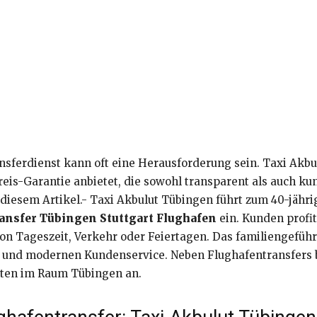
sferdienst kann oft eine Herausforderung sein. Taxi Akbul
eis-Garantie anbietet, die sowohl transparent als auch kun
 diesem Artikel.- Taxi Akbulut Tübingen führt zum 40-jähri
ansfer Tübingen Stuttgart Flughafen
ein. Kunden profit
on Tageszeit, Verkehr oder Feiertagen. Das familiengefüh
it und modernen Kundenservice. Neben Flughafentransfers 
rten im Raum Tübingen an.