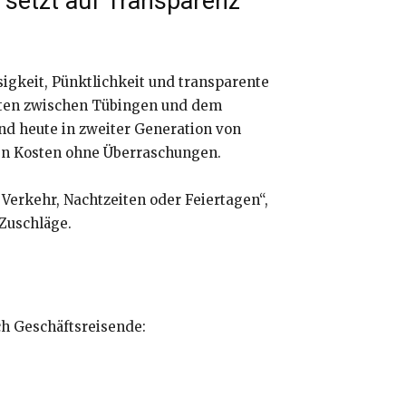
n setzt auf Transparenz
sigkeit, Pünktlichkeit und transparente
ahrten zwischen Tübingen und dem
nd heute in zweiter Generation von
ren Kosten ohne Überraschungen.
Verkehr, Nachtzeiten oder Feiertagen“,
 Zuschläge.
ch Geschäftsreisende: