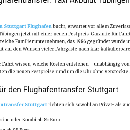
ughafentransfer: Taxi Akbulut Tübinge
n Stuttgart Flughafen
bucht, erwartet vor allem Zuverläs
 Tübingen jetzt mit einer neuen Festpreis-Garantie für F
nsreiche Familienunternehmen, das 1986 gegründet wurde u
mit auf den Wunsch vieler Fahrgäste nach klar kalkulierba
 Fahrt wissen, welche Kosten entstehen – unabhängig von 
lten die neuen Festpreise rund um die Uhr ohne versteckte
ür den Flughafentransfer Stuttgart
ntransfer Stuttgart
richten sich sowohl an Privat- als au
sine oder Kombi ab 85 Euro