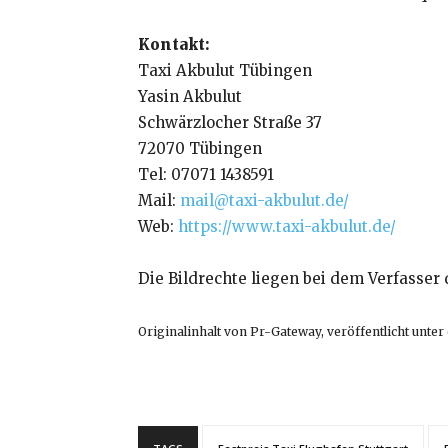
Kontakt:
Taxi Akbulut Tübingen
Yasin Akbulut
Schwärzlocher Straße 37
72070 Tübingen
Tel: 07071 1438591
Mail:
mail@taxi-akbulut.de/
Web:
https://www.taxi-akbulut.de/
Die Bildrechte liegen bei dem Verfasser 
Originalinhalt von Pr-Gateway, veröffentlicht unter