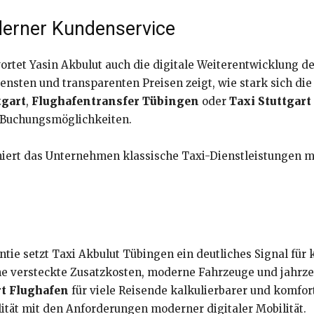
oderner Kundenservice
rtet Yasin Akbulut auch die digitale Weiterentwicklung d
nsten und transparenten Preisen zeigt, wie stark sich die
tgart
,
Flughafentransfer Tübingen
oder
Taxi Stuttgart
e Buchungsmöglichkeiten.
iniert das Unternehmen klassische Taxi-Dienstleistungen
ntie setzt Taxi Akbulut Tübingen ein deutliches Signal fü
hne versteckte Zusatzkosten, moderne Fahrzeuge und jahr
rt Flughafen
für viele Reisende kalkulierbarer und komfo
lität mit den Anforderungen moderner digitaler Mobilität.