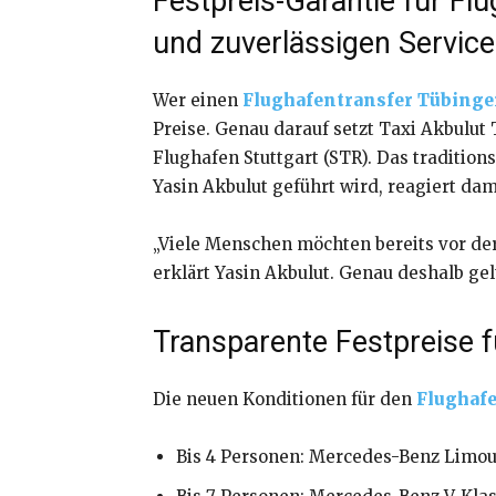
Festpreis-Garantie für Fl
und zuverlässigen Service
Wer einen
Flughafentransfer Tübinge
Preise. Genau darauf setzt Taxi Akbulut
Flughafen Stuttgart (STR). Das traditio
Yasin Akbulut geführt wird, reagiert da
„Viele Menschen möchten bereits vor der
erklärt Yasin Akbulut. Genau deshalb ge
Transparente Festpreise f
Die neuen Konditionen für den
Flughafe
Bis 4 Personen: Mercedes-Benz Limou