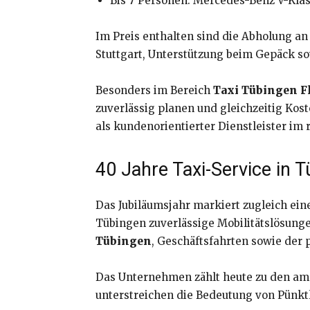
Bis 7 Personen: Mercedes-Benz V-Klas
Im Preis enthalten sind die Abholung a
Stuttgart, Unterstützung beim Gepäck so
Besonders im Bereich
Taxi Tübingen F
zuverlässig planen und gleichzeitig Kost
als kundenorientierter Dienstleister im 
40 Jahre Taxi-Service in 
Das Jubiläumsjahr markiert zugleich ein
Tübingen zuverlässige Mobilitätslösun
Tübingen
, Geschäftsfahrten sowie der 
Das Unternehmen zählt heute zu den am
unterstreichen die Bedeutung von Pünktl