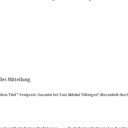
der Mitteilung.
 dem Titel “ Festpreis-Garantie bei Taxi Akbulut Tübingen“, übermittelt durc