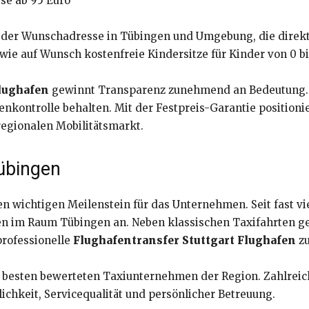
se ab 95 Euro
n der Wunschadresse in Tübingen und Umgebung, die direk
wie auf Wunsch kostenfreie Kindersitze für Kinder von 0 bi
lughafen
gewinnt Transparenz zunehmend an Bedeutung. 
enkontrolle behalten. Mit der Festpreis-Garantie position
regionalen Mobilitätsmarkt.
Tübingen
en wichtigen Meilenstein für das Unternehmen. Seit fast vi
gen im Raum Tübingen an. Neben klassischen Taxifahrten 
professionelle
Flughafentransfer Stuttgart Flughafen
zu
 besten bewerteten Taxiunternehmen der Region. Zahlrei
ichkeit, Servicequalität und persönlicher Betreuung.