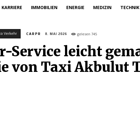
KARRIERE
IMMOBILIEN
ENERGIE
MEDIZIN
TECHNIK
to Verkehr
gelesen
745
CARPR
8. MAI 2026
r-Service leicht gem
ie von Taxi Akbulut