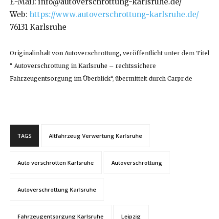
E-Mail: info@autoverschrottung-karlsruhe.de/
Web:
https://www.autoverschrottung-karlsruhe.de/
76131 Karlsruhe
Originalinhalt von Autoverschrottung, veröffentlicht unter dem Titel
“ Autoverschrottung in Karlsruhe – rechtssichere
Fahrzeugentsorgung im Überblick“, übermittelt durch Carpr.de
TAGS
Altfahrzeug Verwertung Karlsruhe
Auto verschrotten Karlsruhe
Autoverschrottung
Autoverschrottung Karlsruhe
Fahrzeugentsorgung Karlsruhe
Leipzig