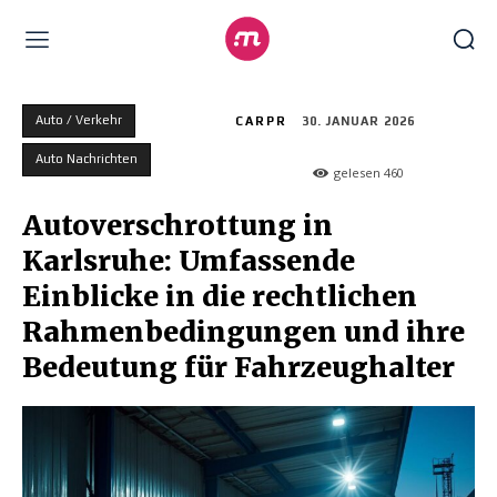
Auto / Verkehr
CARPR
30. JANUAR 2026
Auto Nachrichten
gelesen
460
Autoverschrottung in
Karlsruhe: Umfassende
Einblicke in die rechtlichen
Rahmenbedingungen und ihre
Bedeutung für Fahrzeughalter