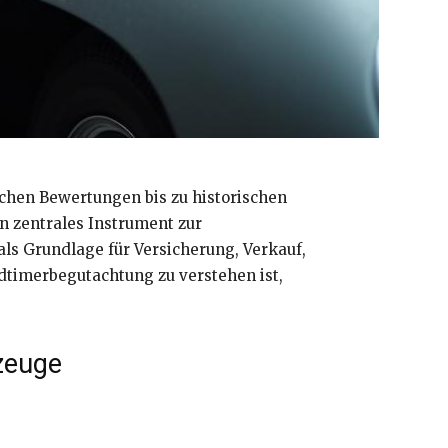
schen Bewertungen bis zu historischen
in zentrales Instrument zur
ls Grundlage für Versicherung, Verkauf,
dtimerbegutachtung zu verstehen ist,
zeuge