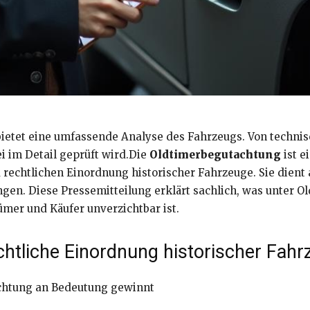
bietet eine umfassende Analyse des Fahrzeugs. Von techni
i im Detail geprüft wird.Die
Oldtimerbegutachtung
ist e
echtlichen Einordnung historischer Fahrzeuge. Sie dient a
en. Diese Pressemitteilung erklärt sachlich, was unter Ol
ümer und Käufer unverzichtbar ist.
chtliche Einordnung historischer Fahr
chtung an Bedeutung gewinnt