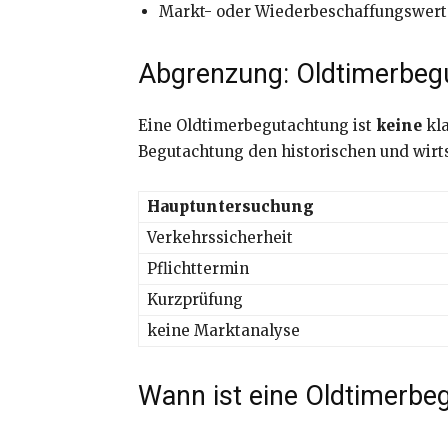
Markt- oder Wiederbeschaffungswert
Abgrenzung: Oldtimerbeg
Eine Oldtimerbegutachtung ist
keine
kla
Begutachtung den historischen und wirts
Hauptuntersuchung
Verkehrssicherheit
Pflichttermin
Kurzprüfung
keine Marktanalyse
Wann ist eine Oldtimerbe