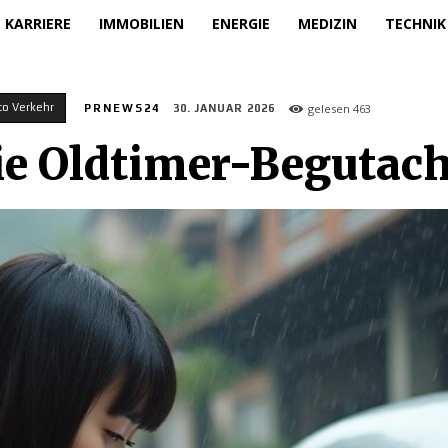
KARRIERE
IMMOBILIEN
ENERGIE
MEDIZIN
TECHNIK
to Verkehr
gelesen
463
PRNEWS24
30. JANUAR 2026
die Oldtimer-Begutac