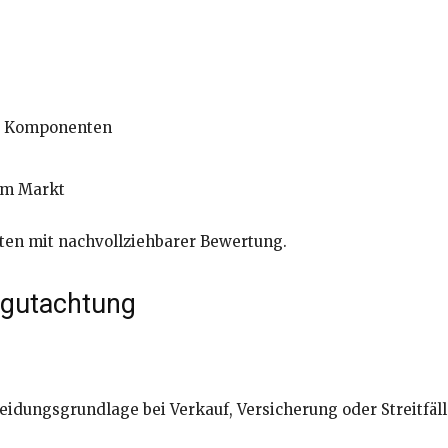
he Komponenten
am Markt
chten mit nachvollziehbarer Bewertung.
egutachtung
eidungsgrundlage bei Verkauf, Versicherung oder Streitfäll