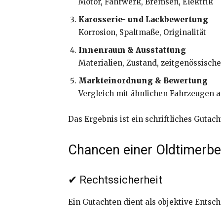
Motor, Fahrwerk, Bremsen, Elektrik
Karosserie- und Lackbewertung
Korrosion, Spaltmaße, Originalität
Innenraum & Ausstattung
Materialien, Zustand, zeitgenössisc
Markteinordnung & Bewertung
Vergleich mit ähnlichen Fahrzeugen 
Das Ergebnis ist ein schriftliches Guta
Chancen einer Oldtimerb
✔ Rechtssicherheit
Ein Gutachten dient als objektive Entsch