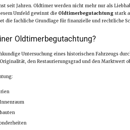
st seit Jahren. Oldtimer werden nicht mehr nur als Liebha
diesem Umfeld gewinnt die
Oldtimerbegutachtung
stark a
t die fachliche Grundlage für finanzielle und rechtliche Sc
iner Oldtimerbegutachtung?
chkundige Untersuchung eines historischen Fahrzeugs durch
e Originalität, den Restaurierungsgrad und den Marktwert o
htung:
rien
d Innenraum
mbauten
onderheiten