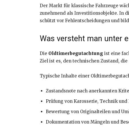
Der Markt für klassische Fahrzeuge wäch
zunehmend als Investitionsobjekte. In 
schützt vor Fehlentscheidungen und bilde
Was versteht man unter e
Die
Oldtimerbegutachtung
ist eine fa
Ziel ist es, den technischen Zustand, di
Typische Inhalte einer Oldtimerbegutac
Zustandsnote nach anerkannten Krite
Prüfung von Karosserie, Technik un
Bewertung von Originalteilen und U
Dokumentation von Mängeln und Bes