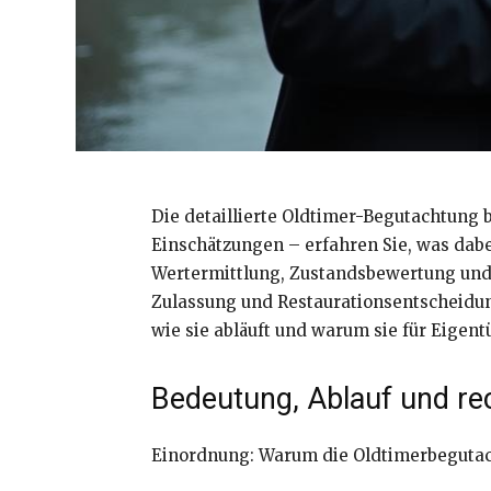
Die detaillierte Oldtimer-Begutachtung 
Einschätzungen – erfahren Sie, was dabe
Wertermittlung, Zustandsbewertung und r
Zulassung und Restaurationsentscheidung
wie sie abläuft und warum sie für Eigent
Bedeutung, Ablauf und re
Einordnung: Warum die Oldtimerbeguta