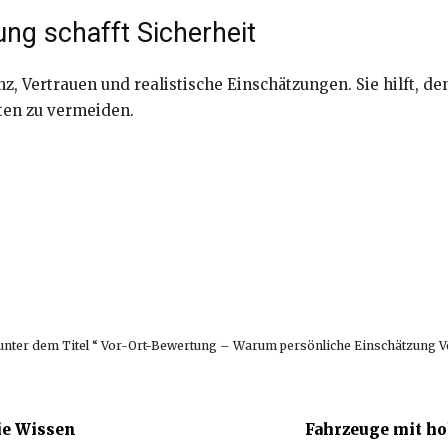
ung schafft Sicherheit
, Vertrauen und realistische Einschätzungen. Sie hilft, de
ten zu vermeiden.
t unter dem Titel “ Vor-Ort-Bewertung – Warum persönliche Einschätzung Ver
ie Wissen
Fahrzeuge mit ho