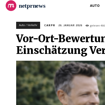
netprnews
AUTO
Auto / Verkehr
gelesen
466
CARPR
26. JANUAR 2026
Vor-Ort-Bewertu
Einschätzung Ver