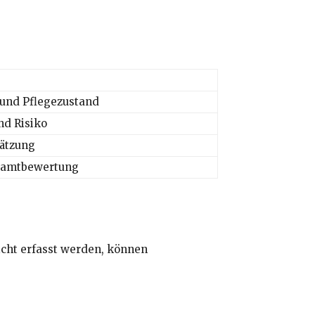
 und Pflegezustand
nd Risiko
ätzung
esamtbewertung
nicht erfasst werden, können