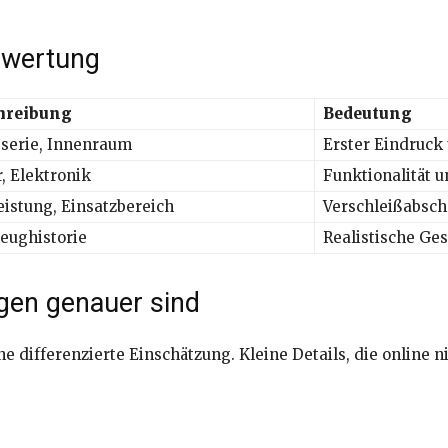
ewertung
hreibung
Bedeutung
serie, Innenraum
Erster Eindruck
, Elektronik
Funktionalität u
eistung, Einsatzbereich
Verschleißabsch
eughistorie
Realistische G
en genauer sind
 differenzierte Einschätzung. Kleine Details, die online 