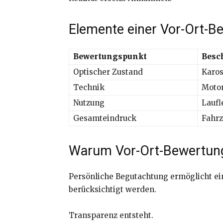
Elemente einer Vor-Ort-B
Bewertungspunkt
Besc
Optischer Zustand
Karos
Technik
Motor
Nutzung
Laufl
Gesamteindruck
Fahrz
Warum Vor-Ort-Bewertung
Persönliche Begutachtung ermöglicht eine
berücksichtigt werden.
Transparenz entsteht.