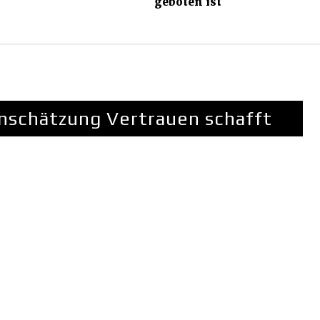
geboten ist
nschätzung Vertrauen schafft