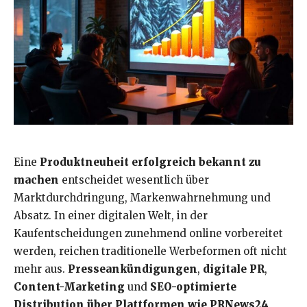
Eine
Produktneuheit erfolgreich bekannt zu
machen
entscheidet wesentlich über
Marktdurchdringung, Markenwahrnehmung und
Absatz. In einer digitalen Welt, in der
Kaufentscheidungen zunehmend online vorbereitet
werden, reichen traditionelle Werbeformen oft nicht
mehr aus.
Presseankündigungen
,
digitale PR
,
Content-Marketing
und
SEO-optimierte
Distribution über Plattformen wie PRNews24