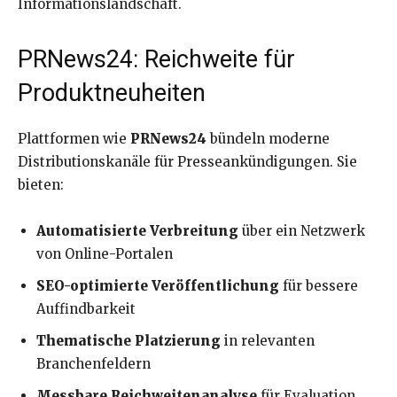
Informationslandschaft.
PRNews24: Reichweite für
Produktneuheiten
Plattformen wie
PRNews24
bündeln moderne
Distributionskanäle für Presseankündigungen. Sie
bieten:
Automatisierte Verbreitung
über ein Netzwerk
von Online-Portalen
SEO-optimierte Veröffentlichung
für bessere
Auffindbarkeit
Thematische Platzierung
in relevanten
Branchenfeldern
Messbare Reichweitenanalyse
für Evaluation