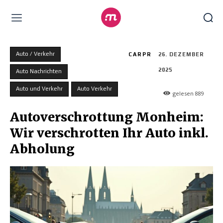
Auto / Verkehr
CARPR
26. DEZEMBER
2025
Auto Nachrichten
Auto und Verkehr
Auto Verkehr
gelesen
889
Autoverschrottung Monheim:
Wir verschrotten Ihr Auto inkl.
Abholung