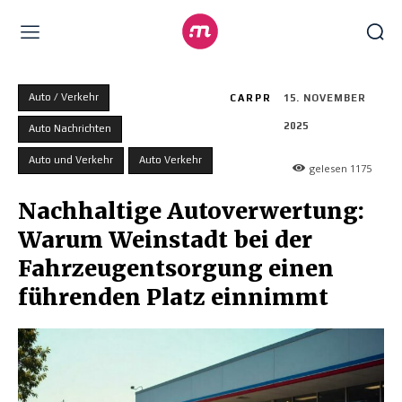
Auto / Verkehr
CARPR
15. NOVEMBER
2025
Auto Nachrichten
Auto und Verkehr
Auto Verkehr
gelesen
1175
Nachhaltige Autoverwertung:
Warum Weinstadt bei der
Fahrzeugentsorgung einen
führenden Platz einnimmt