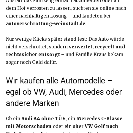
Anstatt das Fahrzeug einfach abzumelden oder auf
dem Hof verrosten zu lassen, suchten sie online nach
einer nachhaltigen Lösung – und landeten bei
autoverschrottung-weinstadt.de
.
Nur wenige Klicks später stand fest: Das Auto würde
nicht verschrottet, sondern
verwertet, recycelt und
rechtssicher entsorgt
– und Familie Kraus bekam
sogar noch Geld dafür.
Wir kaufen alle Automodelle –
egal ob VW, Audi, Mercedes oder
andere Marken
Ob ein
Audi A4 ohne TÜV
, ein
Mercedes C-Klasse
mit Motorschaden
oder ein alter
VW Golf nach