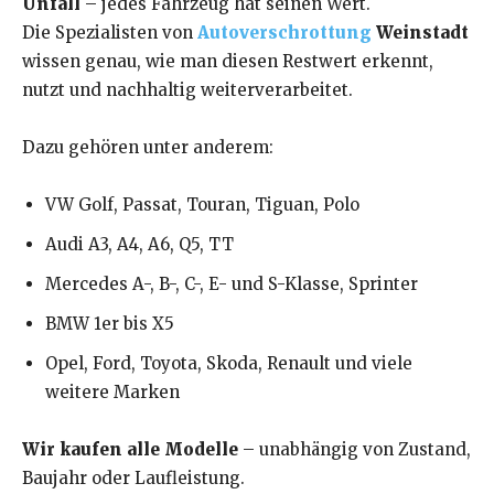
Unfall
– jedes Fahrzeug hat seinen Wert.
Die Spezialisten von
Autoverschrottung
Weinstadt
wissen genau, wie man diesen Restwert erkennt,
nutzt und nachhaltig weiterverarbeitet.
Dazu gehören unter anderem:
VW Golf, Passat, Touran, Tiguan, Polo
Audi A3, A4, A6, Q5, TT
Mercedes A-, B-, C-, E- und S-Klasse, Sprinter
BMW 1er bis X5
Opel, Ford, Toyota, Skoda, Renault und viele
weitere Marken
Wir kaufen alle Modelle
– unabhängig von Zustand,
Baujahr oder Laufleistung.