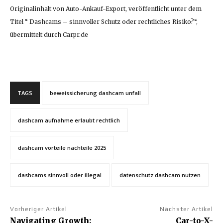
Originalinhalt von Auto-Ankauf-Export, veröffentlicht unter dem
Titel “ Dashcams – sinnvoller Schutz oder rechtliches Risiko?“,
übermittelt durch Carpr.de
TAGS
beweissicherung dashcam unfall
dashcam aufnahme erlaubt rechtlich
dashcam vorteile nachteile 2025
dashcams sinnvoll oder illegal
datenschutz dashcam nutzen
Vorheriger Artikel
Nächster Artikel
Navigating Growth:
Car-to-X-