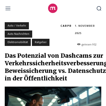
Auto / Verkehr
CARPR
1. NOVEMBER
2025
Auto Nachrichten
Elektromobilität
Ratgeber
gelesen
952
Das Potenzial von Dashcams zur
Verkehrssicherheitsverbesserun
Beweissicherung vs. Datenschutz
in der Öffentlichkeit