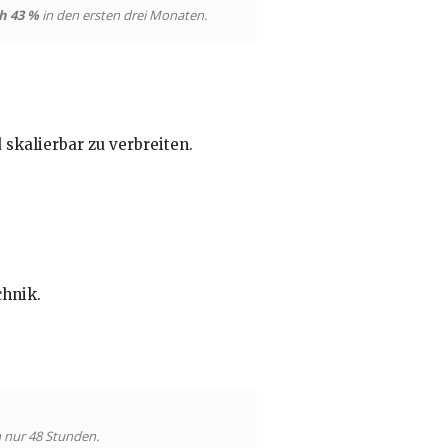
h 43 %
in den ersten drei Monaten.
 skalierbar zu verbreiten.
chnik.
 nur 48 Stunden.