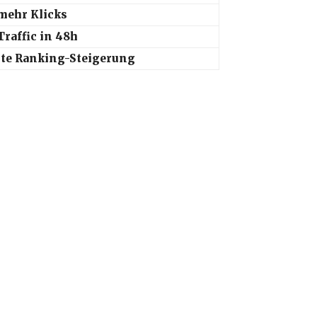
mehr Klicks
Traffic in 48h
te Ranking-Steigerung