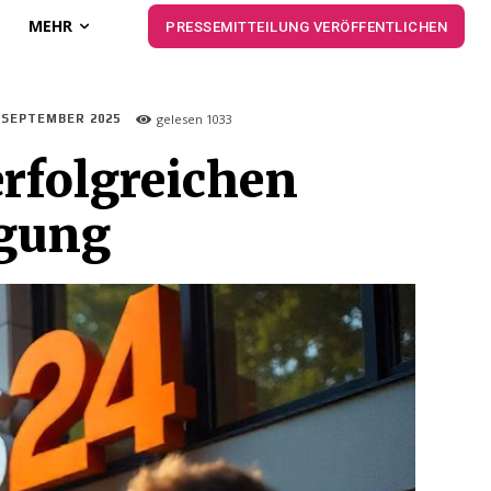
MEHR
PRESSEMITTEILUNG VERÖFFENTLICHEN
gelesen
1033
. SEPTEMBER 2025
rfolgreichen
igung