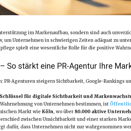
nterstützung im Markenaufbau, sondern sind auch unverzich
 um Unternehmen in schwierigen Zeiten adäquat zu unters
pflege spielt eine wesentliche Rolle für die positive Wa
 – So stärkt eine PR-Agentur Ihre Mar
öln: PR-Agenturen steigern Sichtbarkeit, Google-Rankings 
Schlüssel für digitale Sichtbarkeit und Markenwachst
ie Wahrnehmung von Unternehmen bestimmen, ist
Öffentli
amischen Markt wie
Köln
, wo über
80.000 aktive Untern
erschied zwischen Unsichtbarkeit und einer starken Mark
gt dafür, dass Unternehmen nicht nur wahrgenommen werd