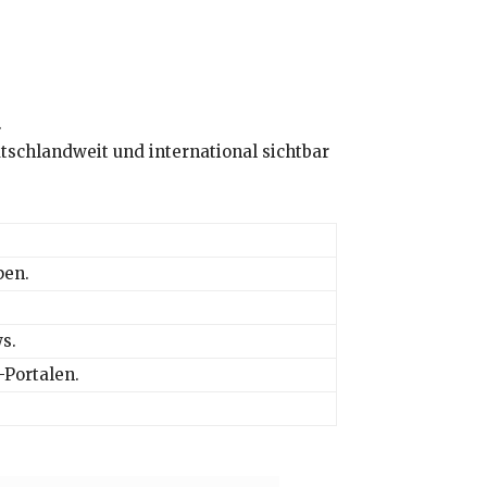
.
schlandweit und international sichtbar
pen.
s.
Portalen.