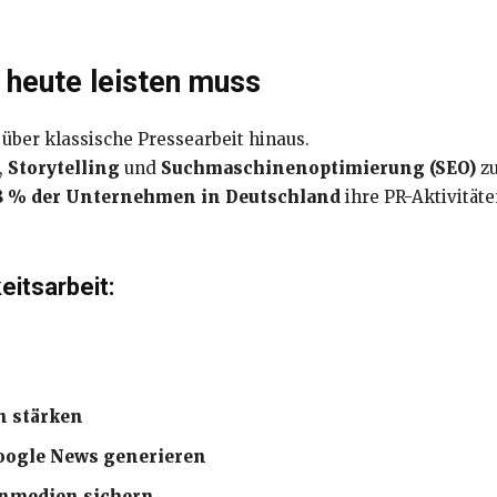
 heute leisten muss
über klassische Pressearbeit hinaus.
,
Storytelling
und
Suchmaschinenoptimierung (SEO)
zu
8 % der Unternehmen in Deutschland
ihre PR-Aktivitäte
eitsarbeit:
n stärken
Google News generieren
enmedien sichern