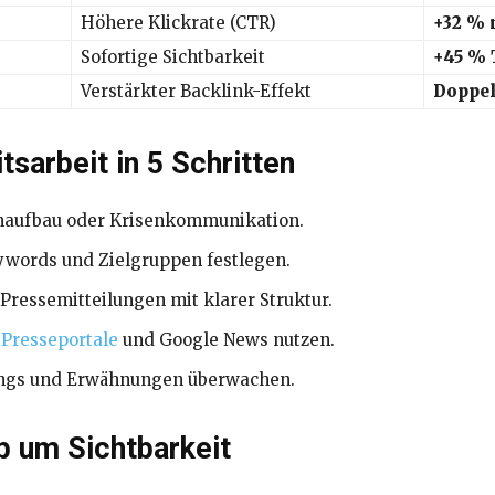
Höhere Klickrate (CTR)
+32 % 
Sofortige Sichtbarkeit
+45 % 
Verstärkter Backlink-Effekt
Doppel
tsarbeit in 5 Schritten
naufbau oder Krisenkommunikation.
words und Zielgruppen festlegen.
Pressemitteilungen mit klarer Struktur.
 Presseportale
und Google News nutzen.
ings und Erwähnungen überwachen.
b um Sichtbarkeit