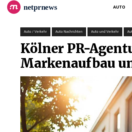
netprnews
AUTO
Auto / Verkehr
Auto Nachrichten
Auto und Verkehr
Au
Kölner PR-Agentu
Markenaufbau un