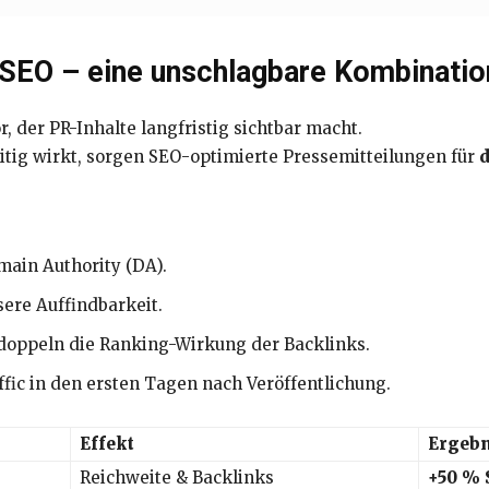
d SEO – eine unschlagbare Kombinatio
 der PR-Inhalte langfristig sichtbar macht.
tig wirkt, sorgen SEO-optimierte Pressemitteilungen für
main Authority (DA).
sere Auffindbarkeit.
doppeln die Ranking-Wirkung der Backlinks.
affic in den ersten Tagen nach Veröffentlichung.
Effekt
Ergeb
Reichweite & Backlinks
+50 % 