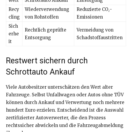
wert
Schrottauto Ankauf
Entsorgung
Recy
Wiederverwendung
Reduzierte CO₂-
cling
von Rohstoffen
Emissionen
Sich
Rechtlich geprüfte
Vermeidung von
erhe
Entsorgung
Schadstoffaustritten
it
Restwert sichern durch
Schrottauto Ankauf
Viele Autobesitzer unterschätzen den Wert alter
Fahrzeuge. Selbst Unfallwagen oder Autos ohne TÜV
können durch Ankauf und Verwertung noch mehrere
hundert Euro erzielen. Entscheidend ist die Auswahl
zertifizierter Autoverwerter, die den Prozess
rechtssicher abwickeln und die Fahrzeugabmeldung