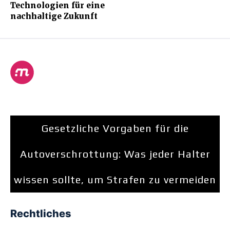
Technologien für eine
nachhaltige Zukunft
Gesetzliche Vorgaben für die
Autoverschrottung: Was jeder Halter
wissen sollte, um Strafen zu vermeiden
Rechtliches