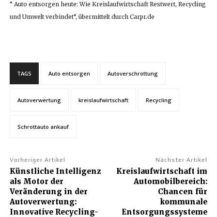
“ Auto entsorgen heute: Wie Kreislaufwirtschaft Restwert, Recycling
und Umwelt verbindet“, übermittelt durch Carpr.de
TAGS
Auto entsorgen
Autoverschrottung
Autoverwertung
kreislaufwirtschaft
Recycling
Schrottauto ankauf
Vorheriger Artikel
Nächster Artikel
Künstliche Intelligenz
Kreislaufwirtschaft im
als Motor der
Automobilbereich:
Veränderung in der
Chancen für
Autoverwertung:
kommunale
Innovative Recycling-
Entsorgungssysteme