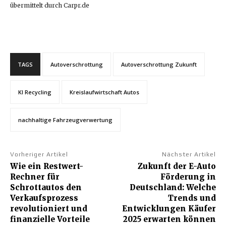
übermittelt durch Carpr.de
TAGS
Autoverschrottung
Autoverschrottung Zukunft
KI Recycling
Kreislaufwirtschaft Autos
nachhaltige Fahrzeugverwertung
Vorheriger Artikel
Nächster Artikel
Wie ein Restwert-
Zukunft der E-Auto
Rechner für
Förderung in
Schrottautos den
Deutschland: Welche
Verkaufsprozess
Trends und
revolutioniert und
Entwicklungen Käufer
finanzielle Vorteile
2025 erwarten können