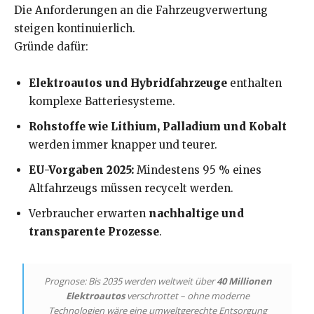
Die Anforderungen an die Fahrzeugverwertung
steigen kontinuierlich.
Gründe dafür:
Elektroautos und Hybridfahrzeuge
enthalten
komplexe Batteriesysteme.
Rohstoffe wie Lithium, Palladium und Kobalt
werden immer knapper und teurer.
EU-Vorgaben 2025:
Mindestens 95 % eines
Altfahrzeugs müssen recycelt werden.
Verbraucher erwarten
nachhaltige und
transparente Prozesse
.
Prognose: Bis 2035 werden weltweit über
40 Millionen
Elektroautos
verschrottet – ohne moderne
Technologien wäre eine umweltgerechte Entsorgung