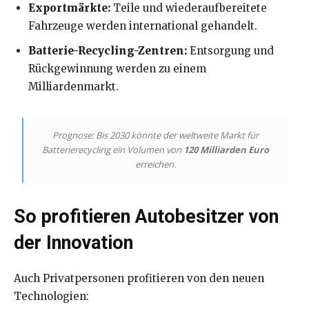
Exportmärkte:
Teile und wiederaufbereitete
Fahrzeuge werden international gehandelt.
Batterie-Recycling-Zentren:
Entsorgung und
Rückgewinnung werden zu einem
Milliardenmarkt.
Prognose: Bis 2030 könnte der weltweite Markt für
Batterierecycling ein Volumen von
120 Milliarden Euro
erreichen.
So profitieren Autobesitzer von
der Innovation
Auch Privatpersonen profitieren von den neuen
Technologien: