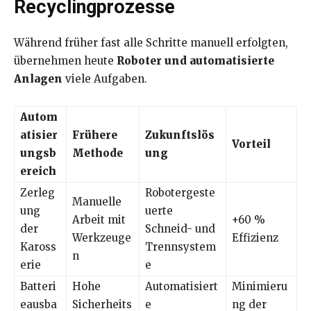
Recyclingprozesse
Während früher fast alle Schritte manuell erfolgten,
übernehmen heute
Roboter und automatisierte
Anlagen
viele Aufgaben.
Autom
atisier
Frühere
Zukunftslös
Vorteil
ungsb
Methode
ung
ereich
Zerleg
Robotergeste
Manuelle
ung
uerte
Arbeit mit
+60 %
der
Schneid- und
Werkzeuge
Effizienz
Kaross
Trennsystem
n
erie
e
Batteri
Hohe
Automatisiert
Minimieru
eausba
Sicherheits
e
ng der