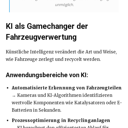
unmöglich.
KI als Gamechanger der
Fahrzeugverwertung
Künstliche Intelligenz verändert die Art und Weise,
wie Fahrzeuge zerlegt und recycelt werden.
Anwendungsbereiche von KI:
Automatisierte Erkennung von Fahrzeugteilen
→ Kameras und KI-Algorithmen identifizieren
wertvolle Komponenten wie Katalysatoren oder E-
Batterien in Sekunden.
Prozessoptimierung in Recyclinganlagen
→ KI berechnet den effizientesten Ablauf für