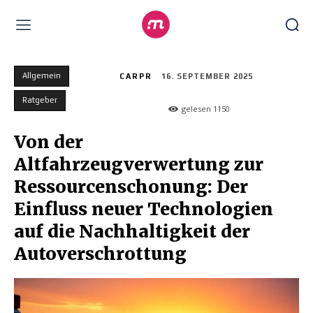
Allgemein
CARPR
16. SEPTEMBER 2025
Ratgeber
gelesen
1150
Von der
Altfahrzeugverwertung zur
Ressourcenschonung: Der
Einfluss neuer Technologien
auf die Nachhaltigkeit der
Autoverschrottung