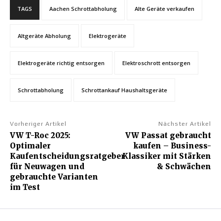
TAGS
Aachen Schrottabholung
Alte Geräte verkaufen
Altgeräte Abholung
Elektrogeräte
Elektrogeräte richtig entsorgen
Elektroschrott entsorgen
Schrottabholung
Schrottankauf Haushaltsgeräte
Vorheriger Artikel
Nächster Artikel
VW T-Roc 2025:
VW Passat gebraucht
Optimaler
kaufen – Business-
Kaufentscheidungsratgeber
Klassiker mit Stärken
für Neuwagen und
& Schwächen
gebrauchte Varianten
im Test