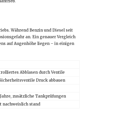
antrieb.
triebs. Während Benzin und Diesel seit
osionsgefahr an. Ein genauer Vergleich
ens auf Augenhöhe liegen – in einigen
rolliertes Abblasen durch Ventile
 Sicherheitsventile Druck abbauen
 Jahre, zusätzliche Tankprüfungen
t nachweislich stand