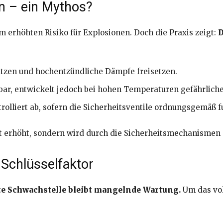
n – ein Mythos?
m erhöhten Risiko für Explosionen. Doch die Praxis zeigt:
D
tzen und hochentzündliche Dämpfe freisetzen.
bar, entwickelt jedoch bei hohen Temperaturen gefährlich
olliert ab, sofern die Sicherheitsventile ordnungsgemäß f
ht erhöht, sondern wird durch die Sicherheitsmechanismen 
Schlüsselfaktor
te Schwachstelle bleibt mangelnde Wartung.
Um das vol