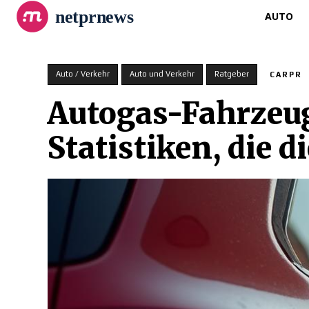
netprnews
AUTO
Auto / Verkehr
Auto und Verkehr
Ratgeber
CARPR
Autogas-Fahrzeug
Statistiken, die 