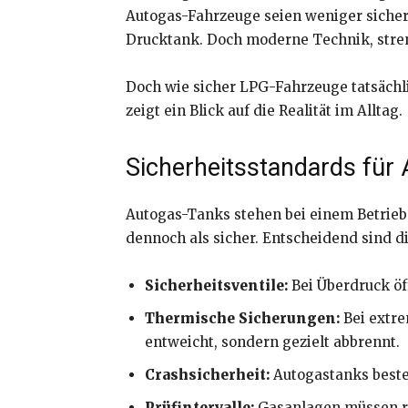
Autogas-Fahrzeuge seien weniger sicher 
Drucktank. Doch moderne Technik, streng
Doch wie sicher LPG-Fahrzeuge tatsäch
zeigt ein Blick auf die Realität im Alltag.
Sicherheitsstandards für
Autogas-Tanks stehen bei einem Betriebs
dennoch als sicher. Entscheidend sind d
Sicherheitsventile:
Bei Überdruck öff
Thermische Sicherungen:
Bei extre
entweicht, sondern gezielt abbrennt.
Crashsicherheit:
Autogastanks beste
Prüfintervalle:
Gasanlagen müssen r