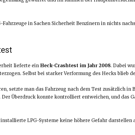
-Fahrzeuge in Sachen Sicherheit Benzinern in nichts nach
test
erheit lieferte ein
Heck-Crashtest im Jahr 2008
. Dabei wu
erzogen. Selbst bei starker Verformung des Hecks blieb de
ren, setzte man das Fahrzeug nach dem Test zusätzlich in B
. Der Überdruck konnte kontrolliert entweichen, und das G
t installierte LPG-Systeme keine höhere Gefahr darstellen