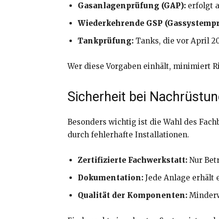
Gasanlagenprüfung (GAP):
erfolgt 
Wiederkehrende GSP (Gassystempr
Tankprüfung:
Tanks, die vor April 2
Wer diese Vorgaben einhält, minimiert Ris
Sicherheit bei Nachrüstu
Besonders wichtig ist die Wahl des Fac
durch fehlerhafte Installationen.
Zertifizierte Fachwerkstatt:
Nur Betr
Dokumentation:
Jede Anlage erhält
Qualität der Komponenten:
Minderwe