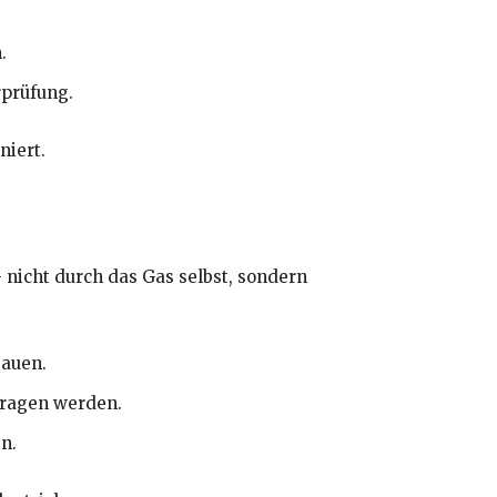
.
rprüfung.
niert.
nicht durch das Gas selbst, sondern
bauen.
tragen werden.
n.