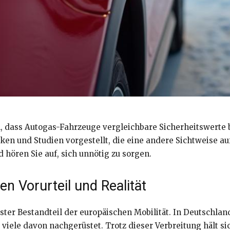
 dass Autogas-Fahrzeuge vergleichbare Sicherheitswerte b
ken und Studien vorgestellt, die eine andere Sichtweise au
 hören Sie auf, sich unnötig zu sorgen.
n Vorurteil und Realität
fester Bestandteil der europäischen Mobilität. In Deutschl
ele davon nachgerüstet. Trotz dieser Verbreitung hält sic