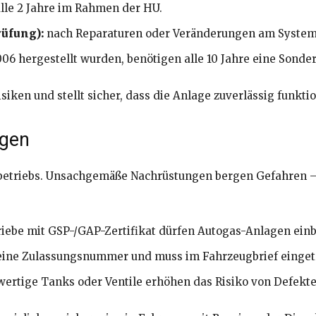
alle 2 Jahre im Rahmen der HU.
üfung):
nach Reparaturen oder Veränderungen am System
006 hergestellt wurden, benötigen alle 10 Jahre eine Sonde
iken und stellt sicher, dass die Anlage zuverlässig funktio
ngen
hbetriebs. Unsachgemäße Nachrüstungen bergen Gefahren – 
iebe mit GSP-/GAP-Zertifikat dürfen Autogas-Anlagen ein
 eine Zulassungsnummer und muss im Fahrzeugbrief einge
rtige Tanks oder Ventile erhöhen das Risiko von Defekte