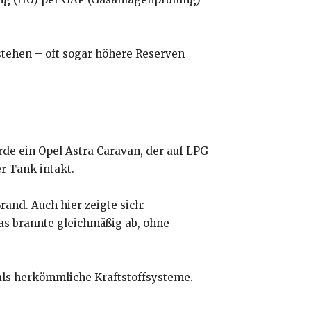
stehen – oft sogar höhere Reserven
rde ein Opel Astra Caravan, der auf LPG
r Tank intakt.
rand. Auch hier zeigte sich:
as brannte gleichmäßig ab, ohne
 als herkömmliche Kraftstoffsysteme.