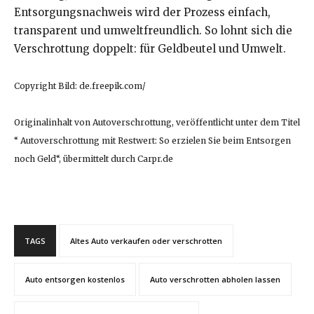
Entsorgungsnachweis wird der Prozess einfach,
transparent und umweltfreundlich. So lohnt sich die
Verschrottung doppelt: für Geldbeutel und Umwelt.
Copyright Bild: de.freepik.com/
Originalinhalt von Autoverschrottung, veröffentlicht unter dem Titel
“ Autoverschrottung mit Restwert: So erzielen Sie beim Entsorgen
noch Geld“, übermittelt durch Carpr.de
TAGS
Altes Auto verkaufen oder verschrotten
Auto entsorgen kostenlos
Auto verschrotten abholen lassen