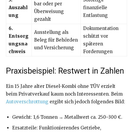
bar oder per
Auszahl
finanzielle
Überweisung
ung
Entlastung
gezahlt
6.
Dokumentation
Ausstellung als
Entsorg
schützt vor
Beleg für Behörden
ungsna
späteren
und Versicherung
chweis
Forderungen
Praxisbeispiel: Restwert in Zahlen
Ein 15 Jahre alter Diesel-Kombi ohne TÜV erzielt
beim Privatverkauf kaum noch Interessenten. Beim
Autoverschrottung
ergibt sich jedoch folgendes Bild:
Gewicht: 1,6 Tonnen → Metallwert ca. 250–300 €.
Ersatzteile: Funktionierendes Getriebe,