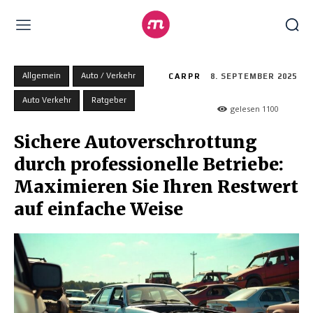
Allgemein
Auto / Verkehr
CARPR
8. SEPTEMBER 2025
Auto Verkehr
Ratgeber
gelesen
1100
Sichere Autoverschrottung
durch professionelle Betriebe:
Maximieren Sie Ihren Restwert
auf einfache Weise