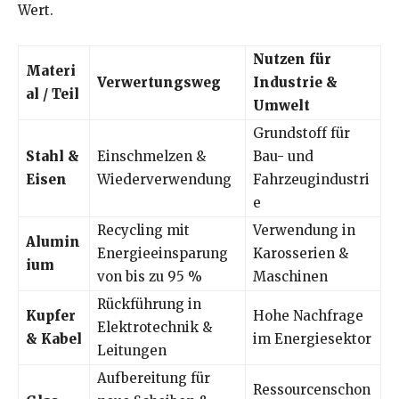
Wert.
Nutzen für
Materi
Verwertungsweg
Industrie &
al / Teil
Umwelt
Grundstoff für
Stahl &
Einschmelzen &
Bau- und
Eisen
Wiederverwendung
Fahrzeugindustri
e
Recycling mit
Verwendung in
Alumin
Energieeinsparung
Karosserien &
ium
von bis zu 95 %
Maschinen
Rückführung in
Kupfer
Hohe Nachfrage
Elektrotechnik &
& Kabel
im Energiesektor
Leitungen
Aufbereitung für
Ressourcenschon