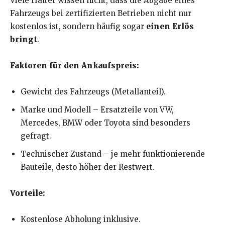
Viele Halter wissen nicht, dass die Abgabe eines
Fahrzeugs bei zertifizierten Betrieben nicht nur
kostenlos ist, sondern häufig sogar
einen Erlös
bringt
.
Faktoren für den Ankaufspreis:
Gewicht des Fahrzeugs (Metallanteil).
Marke und Modell – Ersatzteile von VW,
Mercedes, BMW oder Toyota sind besonders
gefragt.
Technischer Zustand – je mehr funktionierende
Bauteile, desto höher der Restwert.
Vorteile:
Kostenlose Abholung inklusive.