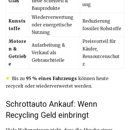
Glas
neue Scheiben &
ung
Bauprodukte
Wiederverwertung
Kunsts
Reduzierung
oder energetische
toffe
fossiler Rohstoffe
Nutzung
Motore
Preisvorteil für
Aufarbeitung &
n &
Käufer,
Verkauf als
Getrieb
Ressourcenschut
Gebrauchtteile
e
z
Bis zu
95 % eines Fahrzeugs
können heute
recycelt oder wiederverwertet werden.
Schrottauto Ankauf: Wenn
Recycling Geld einbringt