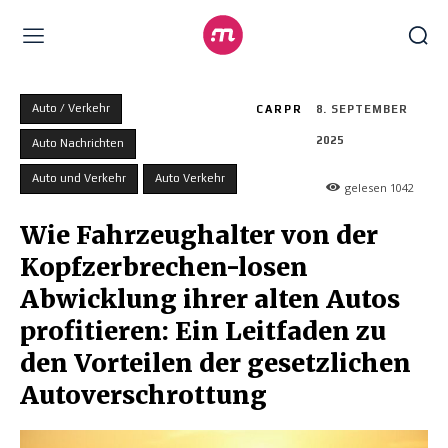
Auto / Verkehr
CARPR
8. SEPTEMBER
2025
Auto Nachrichten
Auto und Verkehr
Auto Verkehr
gelesen
1042
Wie Fahrzeughalter von der
Kopfzerbrechen-losen
Abwicklung ihrer alten Autos
profitieren: Ein Leitfaden zu
den Vorteilen der gesetzlichen
Autoverschrottung