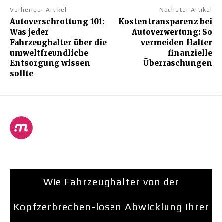
Vorheriger Artikel
Nächster Artikel
Autoverschrottung 101:
Kostentransparenz bei
Was jeder
Autoverwertung: So
Fahrzeughalter über die
vermeiden Halter
umweltfreundliche
finanzielle
Entsorgung wissen
Überraschungen
sollte
Wie Fahrzeughalter von der
Kopfzerbrechen-losen Abwicklung ihrer