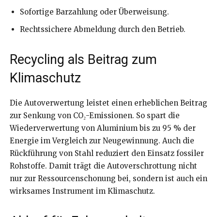
Sofortige Barzahlung oder Überweisung.
Rechtssichere Abmeldung durch den Betrieb.
Recycling als Beitrag zum
Klimaschutz
Die Autoverwertung leistet einen erheblichen Beitrag
zur Senkung von CO₂-Emissionen. So spart die
Wiederverwertung von Aluminium bis zu 95 % der
Energie im Vergleich zur Neugewinnung. Auch die
Rückführung von Stahl reduziert den Einsatz fossiler
Rohstoffe. Damit trägt die Autoverschrottung nicht
nur zur Ressourcenschonung bei, sondern ist auch ein
wirksames Instrument im Klimaschutz.