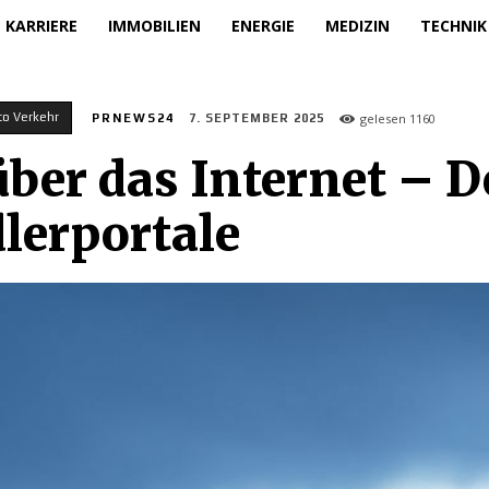
KARRIERE
IMMOBILIEN
ENERGIE
MEDIZIN
TECHNIK
to Verkehr
gelesen
1160
PRNEWS24
7. SEPTEMBER 2025
über das Internet – 
lerportale