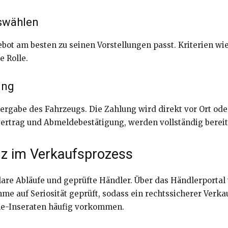
uswählen
bot am besten zu seinen Vorstellungen passt. Kriterien wi
e Rolle.
ung
ergabe des Fahrzeugs. Die Zahlung wird direkt vor Ort ode
rtrag und Abmeldebestätigung, werden vollständig bereitg
nz im Verkaufsprozess
klare Abläufe und geprüfte Händler. Über das Händlerporta
me auf Seriosität geprüft, sodass ein rechtssicherer Verkau
ine-Inseraten häufig vorkommen.