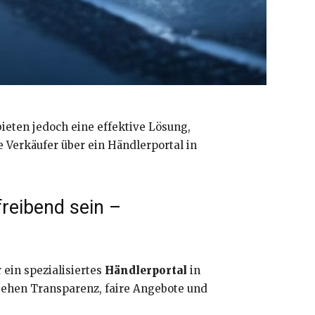
ieten jedoch eine effektive Lösung,
 Verkäufer über ein Händlerportal in
reibend sein –
 ein spezialisiertes
Händlerportal
in
stehen Transparenz, faire Angebote und