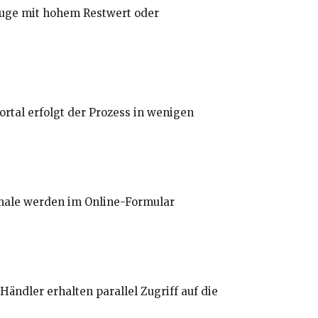
euge mit hohem Restwert oder
rtal erfolgt der Prozess in wenigen
kmale werden im Online-Formular
ändler erhalten parallel Zugriff auf die