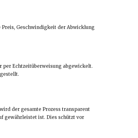
e Preis, Geschwindigkeit der Abwicklung
r per Echtzeitüberweisung abgewickelt.
estellt.
l wird der gesamte Prozess transparent
f gewährleistet ist. Dies schützt vor