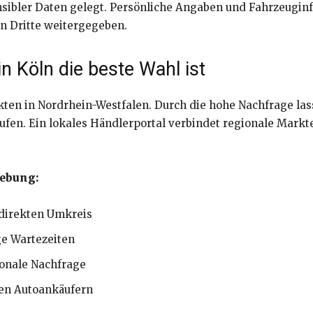
nsibler Daten gelegt. Persönliche Angaben und Fahrzeugin
n Dritte weitergegeben.
n Köln die beste Wahl ist
kten in Nordrhein-Westfalen. Durch die hohe Nachfrage las
ufen. Ein lokales Händlerportal verbindet regionale Markte
gebung:
direkten Umkreis
e Wartezeiten
ionale Nachfrage
en Autoankäufern