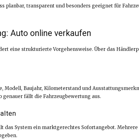
ss planbar, transparent und besonders geeignet für Fahrz
ung: Auto online verkaufen
dert eine strukturierte Vorgehensweise. Über das Händlerpo
ke, Modell, Baujahr, Kilometerstand und Ausstattungsmer
to genauer fällt die Fahrzeugbewertung aus.
halten
lt das System ein marktgerechtes Sofortangebot. Mehrere H
bgeben.