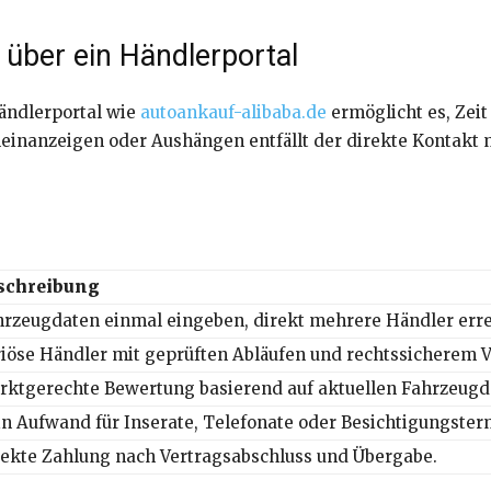
 über ein Händlerportal
Händlerportal wie
autoankauf-alibaba.de
ermöglicht es, Zei
einanzeigen oder Aushängen entfällt der direkte Kontakt 
schreibung
hrzeugdaten einmal eingeben, direkt mehrere Händler erre
iöse Händler mit geprüften Abläufen und rechtssicherem V
rktgerechte Bewertung basierend auf aktuellen Fahrzeugd
n Aufwand für Inserate, Telefonate oder Besichtigungster
rekte Zahlung nach Vertragsabschluss und Übergabe.