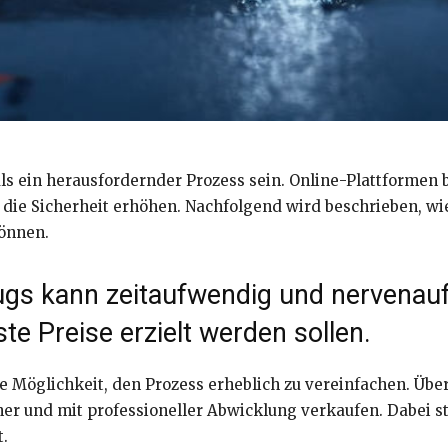
s ein herausfordernder Prozess sein. Online-Plattformen b
die Sicherheit erhöhen. Nachfolgend wird beschrieben, wie
können.
ugs kann zeitaufwendig und nervenauf
e Preise erzielt werden sollen.
e Möglichkeit, den Prozess erheblich zu vereinfachen. Über
icher und mit professioneller Abwicklung verkaufen. Dabei 
t.