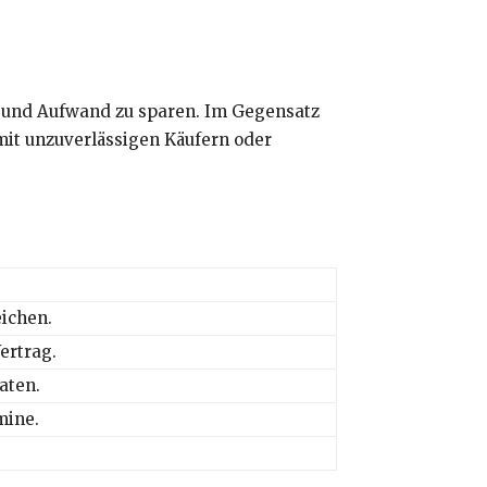
t und Aufwand zu sparen. Im Gegensatz
mit unzuverlässigen Käufern oder
ichen.
ertrag.
aten.
mine.