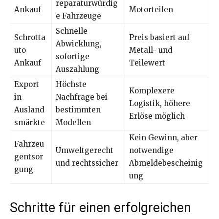
reparaturwürdig
Ankauf
Motorteilen
e Fahrzeuge
Schnelle
Schrotta
Preis basiert auf
Abwicklung,
uto
Metall- und
sofortige
Ankauf
Teilewert
Auszahlung
Export
Höchste
Komplexere
in
Nachfrage bei
Logistik, höhere
Ausland
bestimmten
Erlöse möglich
smärkte
Modellen
Kein Gewinn, aber
Fahrzeu
Umweltgerecht
notwendige
gentsor
und rechtssicher
Abmeldebescheinig
gung
ung
Schritte für einen erfolgreichen