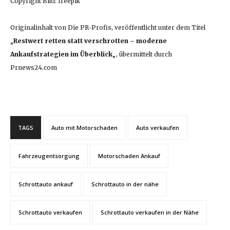
Copyright Bild: freepik
Originalinhalt von Die PR-Profis, veröffentlicht unter dem Titel
„
Restwert retten statt verschrotten – moderne
Ankaufstrategien im Überblick
„, übermittelt durch
Prnews24.com
TAGS
Auto mit Motorschaden
Auto verkaufen
Fahrzeugentsorgung
Motorschaden Ankauf
Schrottauto ankauf
Schrottauto in der nähe
Schrottauto verkaufen
Schrottauto verkaufen in der Nähe