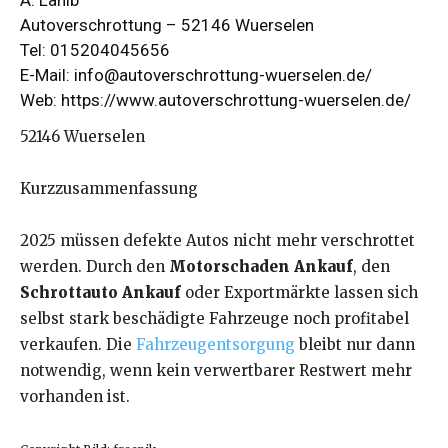
A. Lahib
Autoverschrottung – 52146 Wuerselen
Tel: 015204045656
E-Mail: info@autoverschrottung-wuerselen.de/
Web:
https://www.autoverschrottung-wuerselen.de/
52146 Wuerselen
Kurzzusammenfassung
2025 müssen defekte Autos nicht mehr verschrottet
werden. Durch den
Motorschaden Ankauf
, den
Schrottauto Ankauf
oder Exportmärkte lassen sich
selbst stark beschädigte Fahrzeuge noch profitabel
verkaufen. Die
Fahrzeugentsorgung
bleibt nur dann
notwendig, wenn kein verwertbarer Restwert mehr
vorhanden ist.