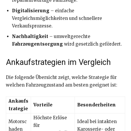
reparaturwürdige Fahrzeuge.
Digitalisierung
– einfache
Vergleichsmöglichkeiten und schnellere
Verkaufsprozesse.
Nachhaltigkeit
– umweltgerechte
Fahrzeugentsorgung
wird gesetzlich gefördert.
Ankaufstrategien im Vergleich
Die folgende Übersicht zeigt, welche Strategie für
welchen Fahrzeugzustand am besten geeignet ist:
Ankaufs
Vorteile
Besonderheiten
trategie
Höchste Erlöse
Motorsc
Ideal bei intakten
für
haden
Karosserie- oder