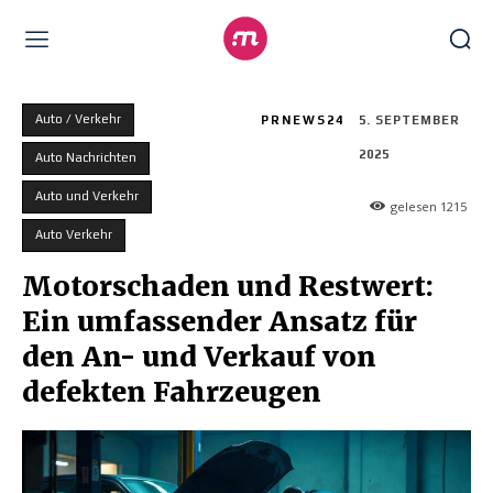
Auto / Verkehr
PRNEWS24
5. SEPTEMBER
2025
Auto Nachrichten
Auto und Verkehr
gelesen
1215
Auto Verkehr
Motorschaden und Restwert:
Ein umfassender Ansatz für
den An- und Verkauf von
defekten Fahrzeugen