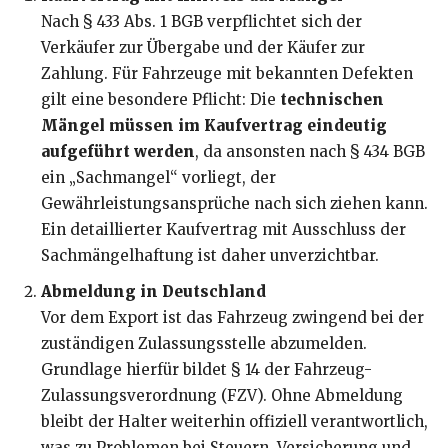
Nach § 433 Abs. 1 BGB verpflichtet sich der
Verkäufer zur Übergabe und der Käufer zur
Zahlung. Für Fahrzeuge mit bekannten Defekten
gilt eine besondere Pflicht: Die
technischen
Mängel müssen im Kaufvertrag eindeutig
aufgeführt werden
, da ansonsten nach § 434 BGB
ein „Sachmangel“ vorliegt, der
Gewährleistungsansprüche nach sich ziehen kann.
Ein detaillierter Kaufvertrag mit Ausschluss der
Sachmängelhaftung ist daher unverzichtbar.
Abmeldung in Deutschland
Vor dem Export ist das Fahrzeug zwingend bei der
zuständigen Zulassungsstelle abzumelden.
Grundlage hierfür bildet § 14 der Fahrzeug-
Zulassungsverordnung (FZV). Ohne Abmeldung
bleibt der Halter weiterhin offiziell verantwortlich,
was zu Problemen bei Steuern, Versicherung und