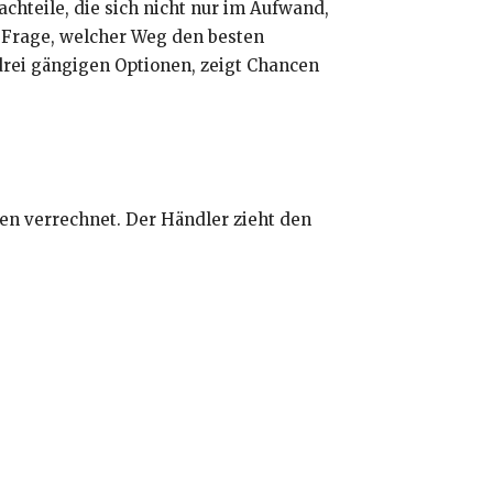
chteile, die sich nicht nur im Aufwand,
r Frage, welcher Weg den besten
e drei gängigen Optionen, zeigt Chancen
en verrechnet. Der Händler zieht den