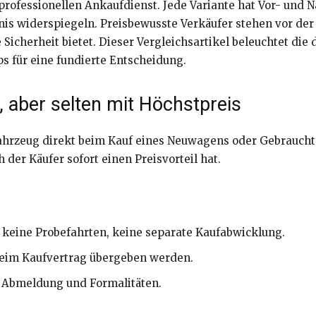
rofessionellen Ankaufdienst. Jede Variante hat Vor- und Na
nis widerspiegeln. Preisbewusste Verkäufer stehen vor de
e Sicherheit bietet. Dieser Vergleichsartikel beleuchtet di
ps für eine fundierte Entscheidung.
aber selten mit Höchstpreis
ahrzeug direkt beim Kauf eines Neuwagens oder Gebraucht
der Käufer sofort einen Preisvorteil hat.
 keine Probefahrten, keine separate Kaufabwicklung.
 beim Kaufvertrag übergeben werden.
 Abmeldung und Formalitäten.