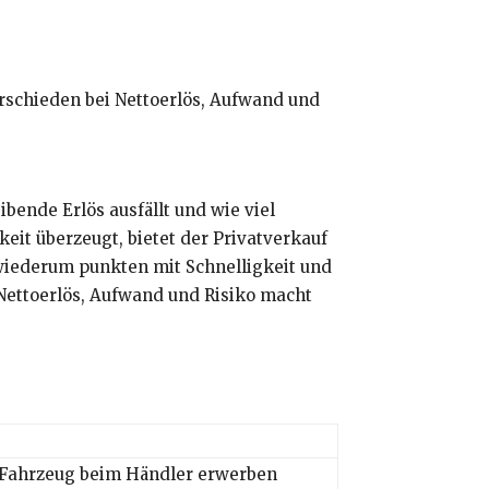
bende Erlös ausfällt und wie viel
it überzeugt, bietet der Privatverkauf
 wiederum punkten mit Schnelligkeit und
n Nettoerlös, Aufwand und Risiko macht
s Fahrzeug beim Händler erwerben