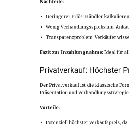
Nachteile:
Geringerer Erlös: Händler kalkuliere
Wenig Verhandlungsspielraum: Ankaufp
Transparenzproblem: Verkäufer wissen
Fazit zur Inzahlungnahme:
Ideal für a
Privatverkauf: Höchster 
Der Privatverkauf ist die klassische For
Präsentation und Verhandlungsstrategie
Vorteile:
Potenziell höchster Verkaufspreis, da