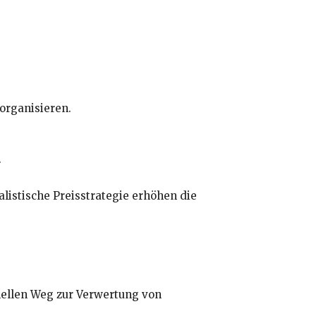
organisieren.
.
listische Preisstrategie erhöhen die
hnellen Weg zur Verwertung von