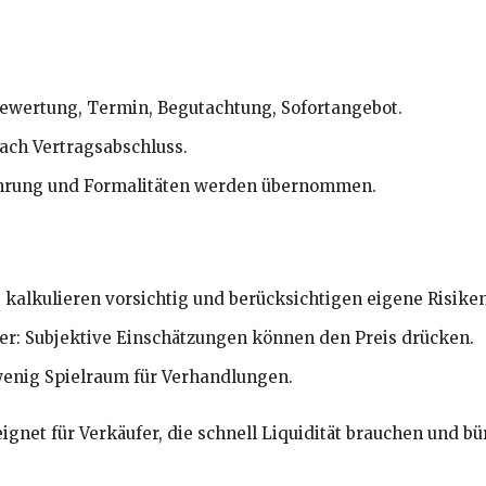
ewertung, Termin, Begutachtung, Sofortangebot.
nach Vertragsabschluss.
ührung und Formalitäten werden übernommen.
 kalkulieren vorsichtig und berücksichtigen eigene Risiken
er: Subjektive Einschätzungen können den Preis drücken.
 wenig Spielraum für Verhandlungen.
gnet für Verkäufer, die schnell Liquidität brauchen und 