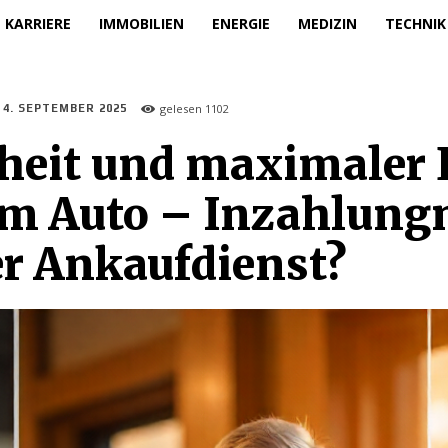
KARRIERE
IMMOBILIEN
ENERGIE
MEDIZIN
TECHNIK
gelesen
1102
4. SEPTEMBER 2025
rheit und maximaler 
im Auto – Inzahlun
er Ankaufdienst?