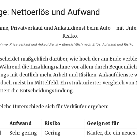
ge: Nettoerlös und Aufwand
ahme, Privatverkauf und Ankaufdienst – übersichtlich nach Erlös, Aufwand und Risiko.
scheidet maßgeblich darüber, wie hoch der am Ende verblei
Während die Inzahlungnahme vor allem durch Bequemlichke
dings mit deutlich mehr Arbeit und Risiken. Ankaufdienste
 jedoch meist im Mittelfeld. Ein strukturierter Vergleich vo
htert die Entscheidungsfindung.
elche Unterschiede sich für Verkäufer ergeben:
Aufwand
Risiko
Geeignet für
l
Sehr gering
Gering
Käufer, die ein neue