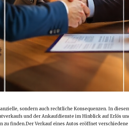
nanzielle, sondern auch rechtliche Konsequenzen. In diesem
tverkaufs und der Ankaufdienste im Hinblick auf Erlös und 
tion zu finden.Der Verkauf eines Autos eröffnet verschied