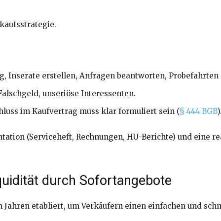
kaufsstrategie.
 Inserate erstellen, Anfragen beantworten, Probefahrten 
Falschgeld, unseriöse Interessenten.
hluss im Kaufvertrag muss klar formuliert sein (
§ 444 BGB
)
ation (Serviceheft, Rechnungen, HU-Berichte) und eine rea
quidität durch Sofortangebote
n Jahren etabliert, um Verkäufern einen einfachen und sc