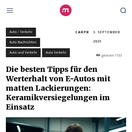
Auto / Verkehr
CARPR
3. SEPTEMBER
2025
Auto Nachrichten
Auto und Verkehr
Auto Verkehr
gelesen
1133
Die besten Tipps für den
Werterhalt von E-Autos mit
matten Lackierungen:
Keramikversiegelungen im
Einsatz