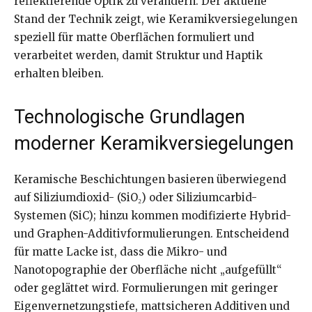
reflektierende Optik zu verändern. Der aktuelle
Stand der Technik zeigt, wie Keramikversiegelungen
speziell für matte Oberflächen formuliert und
verarbeitet werden, damit Struktur und Haptik
erhalten bleiben.
Technologische Grundlagen
moderner Keramikversiegelungen
Keramische Beschichtungen basieren überwiegend
auf Siliziumdioxid- (SiO₂) oder Siliziumcarbid-
Systemen (SiC); hinzu kommen modifizierte Hybrid-
und Graphen-Additivformulierungen. Entscheidend
für matte Lacke ist, dass die Mikro- und
Nanotopographie der Oberfläche nicht „aufgefüllt“
oder geglättet wird. Formulierungen mit geringer
Eigenvernetzungstiefe, mattsicheren Additiven und