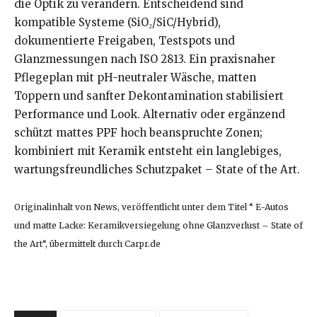
die Optik zu verändern. Entscheidend sind
kompatible Systeme (SiO₂/SiC/Hybrid),
dokumentierte Freigaben, Testspots und
Glanzmessungen nach ISO 2813. Ein praxisnaher
Pflegeplan mit pH-neutraler Wäsche, matten
Toppern und sanfter Dekontamination stabilisiert
Performance und Look. Alternativ oder ergänzend
schützt mattes PPF hoch beanspruchte Zonen;
kombiniert mit Keramik entsteht ein langlebiges,
wartungsfreundliches Schutzpaket – State of the Art.
Originalinhalt von News, veröffentlicht unter dem Titel “ E-Autos
und matte Lacke: Keramikversiegelung ohne Glanzverlust – State of
the Art“, übermittelt durch Carpr.de