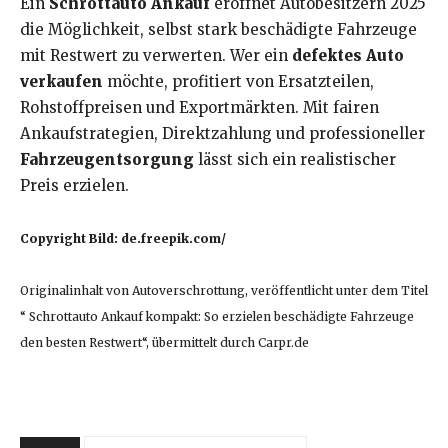
Ein
Schrottauto Ankauf
eröffnet Autobesitzern 2025
die Möglichkeit, selbst stark beschädigte Fahrzeuge
mit Restwert zu verwerten. Wer ein
defektes Auto
verkaufen
möchte, profitiert von Ersatzteilen,
Rohstoffpreisen und Exportmärkten. Mit fairen
Ankaufstrategien, Direktzahlung und professioneller
Fahrzeugentsorgung
lässt sich ein realistischer
Preis erzielen.
Copyright Bild: de.freepik.com/
Originalinhalt von Autoverschrottung, veröffentlicht unter dem Titel
“ Schrottauto Ankauf kompakt: So erzielen beschädigte Fahrzeuge
den besten Restwert“, übermittelt durch Carpr.de