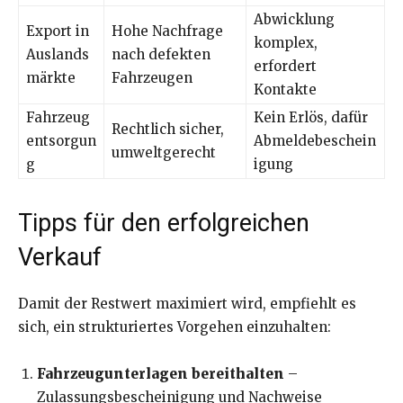
Abwicklung
Export in
Hohe Nachfrage
komplex,
Auslands
nach defekten
erfordert
märkte
Fahrzeugen
Kontakte
Fahrzeug
Kein Erlös, dafür
Rechtlich sicher,
entsorgun
Abmeldebeschein
umweltgerecht
g
igung
Tipps für den erfolgreichen
Verkauf
Damit der Restwert maximiert wird, empfiehlt es
sich, ein strukturiertes Vorgehen einzuhalten:
Fahrzeugunterlagen bereithalten
–
Zulassungsbescheinigung und Nachweise