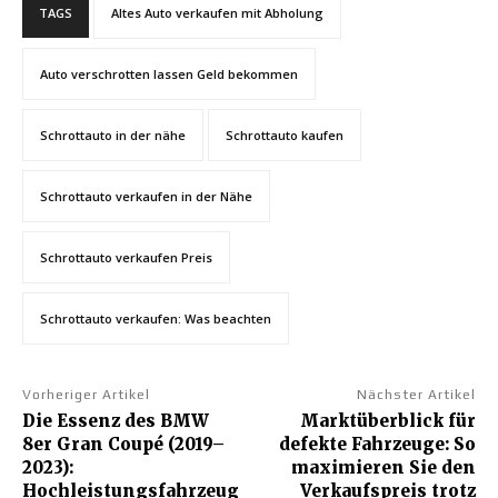
TAGS
Altes Auto verkaufen mit Abholung
Auto verschrotten lassen Geld bekommen
Schrottauto in der nähe
Schrottauto kaufen
Schrottauto verkaufen in der Nähe
Schrottauto verkaufen Preis
Schrottauto verkaufen: Was beachten
Vorheriger Artikel
Nächster Artikel
Die Essenz des BMW
Marktüberblick für
8er Gran Coupé (2019–
defekte Fahrzeuge: So
2023):
maximieren Sie den
Hochleistungsfahrzeug
Verkaufspreis trotz