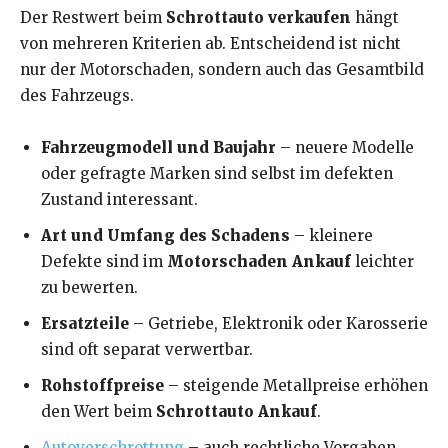
Der Restwert beim
Schrottauto verkaufen
hängt
von mehreren Kriterien ab. Entscheidend ist nicht
nur der Motorschaden, sondern auch das Gesamtbild
des Fahrzeugs.
Fahrzeugmodell und Baujahr
– neuere Modelle
oder gefragte Marken sind selbst im defekten
Zustand interessant.
Art und Umfang des Schadens
– kleinere
Defekte sind im
Motorschaden Ankauf
leichter
zu bewerten.
Ersatzteile
– Getriebe, Elektronik oder Karosserie
sind oft separat verwertbar.
Rohstoffpreise
– steigende Metallpreise erhöhen
den Wert beim
Schrottauto Ankauf
.
Autoverschrottung
– auch rechtliche Vorgaben