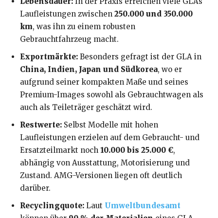
Lebensdauer:
In der Praxis erreichen viele GLAs
Laufleistungen zwischen
250.000 und 350.000
km
, was ihn zu einem robusten
Gebrauchtfahrzeug macht.
Exportmärkte:
Besonders gefragt ist der GLA in
China, Indien, Japan und Südkorea
, wo er
aufgrund seiner kompakten Maße und seines
Premium-Images sowohl als Gebrauchtwagen als
auch als Teileträger geschätzt wird.
Restwerte:
Selbst Modelle mit hohen
Laufleistungen erzielen auf dem Gebraucht- und
Ersatzteilmarkt noch
10.000 bis 25.000 €
,
abhängig von Ausstattung, Motorisierung und
Zustand. AMG-Versionen liegen oft deutlich
darüber.
Recyclingquote:
Laut
Umweltbundesamt