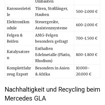
Umbauten
Karosserietei
Türen, Stoßfänger,
500–2.000 €
le
Hauben
Elektronikm
Steuergeräte,
600–2.000 €
odule
Assistenzsysteme
Felgen &
AMG-Felgen
700–1.500 €
Reifen
besonders gefragt
Enthalten
Katalysatore
Edelmetalle (Platin,
800–1.800 €
n
Rhodium)
Komplettfahr
Besonders in Asien
10.000–
zeug Export
& Afrika
20.000 €
Nachhaltigkeit und Recycling beim
Mercedes GLA