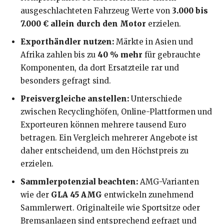
ausgeschlachteten Fahrzeug Werte von
3.000 bis
7.000 € allein durch den Motor
erzielen.
Exporthändler nutzen:
Märkte in Asien und
Afrika zahlen bis zu
40 % mehr
für gebrauchte
Komponenten, da dort Ersatzteile rar und
besonders gefragt sind.
Preisvergleiche anstellen:
Unterschiede
zwischen Recyclinghöfen, Online-Plattformen und
Exporteuren können mehrere tausend Euro
betragen. Ein Vergleich mehrerer Angebote ist
daher entscheidend, um den Höchstpreis zu
erzielen.
Sammlerpotenzial beachten:
AMG-Varianten
wie der
GLA 45 AMG
entwickeln zunehmend
Sammlerwert. Originalteile wie Sportsitze oder
Bremsanlagen sind entsprechend gefragt und