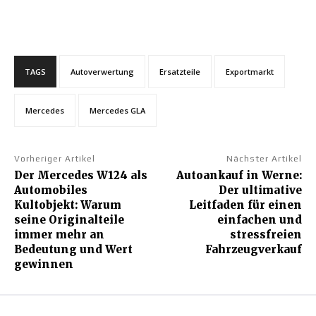
TAGS
Autoverwertung
Ersatzteile
Exportmarkt
Mercedes
Mercedes GLA
Vorheriger Artikel
Nächster Artikel
Der Mercedes W124 als
Autoankauf in Werne:
Automobiles
Der ultimative
Kultobjekt: Warum
Leitfaden für einen
seine Originalteile
einfachen und
immer mehr an
stressfreien
Bedeutung und Wert
Fahrzeugverkauf
gewinnen