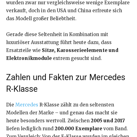
wurden zwar nur vergleichsweise wenige Exemplare
verkauft, doch in den USA und China erfreute sich
das Modell großer Beliebtheit.
Gerade diese Seltenheit in Kombination mit
luxuriöser Ausstattung führt heute dazu, dass
Ersatzteile wie
Sitze, Karosserieelemente und
Elektronikmodule
extrem gesucht sind.
Zahlen und Fakten zur Mercedes
R-Klasse
Die
Mercedes
R-Klasse zählt zu den seltensten
Modellen der Marke – und genau das macht sie
heute besonders wertvoll. Zwischen
2005 und 2017
liefen lediglich rund
200.000 Exemplare
vom Band.
Zum Vergleich: Von der E-Klasse wurden im gleichen