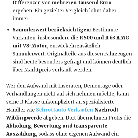
Differenzen von
mehreren tausend Euro
ergeben. Ein gezielter Vergleich lohnt daher
immer.
Sammlerwert berücksichtigen:
Bestimmte
Varianten, insbesondere die
R 500 und R 63 AMG
mit V8-Motor
, entwickeln zusätzlich
Sammlerwert. Originalteile aus diesen Fahrzeugen
sind heute besonders gefragt und können deutlich
über Marktpreis verkauft werden.
Wer den Aufwand mit Inseraten, Demontage oder
Verhandlungen nicht auf sich nehmen möchte, kann
seine R-Klasse unkompliziert an spezialisierte
Händler wie
Schrottauto Verkaufen
Nachrodt-
Wiblingwerde
abgeben. Dort übernehmen Profis die
Abholung, Bewertung und transparente
Auszahlung
, sodass ohne eigenen Aufwand ein