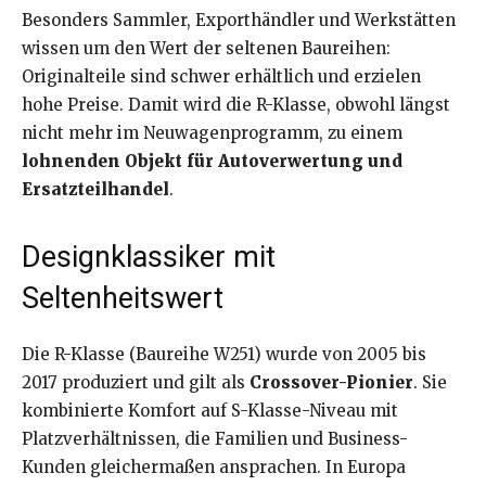
Besonders Sammler, Exporthändler und Werkstätten
wissen um den Wert der seltenen Baureihen:
Originalteile sind schwer erhältlich und erzielen
hohe Preise. Damit wird die R-Klasse, obwohl längst
nicht mehr im Neuwagenprogramm, zu einem
lohnenden Objekt für Autoverwertung und
Ersatzteilhandel
.
Designklassiker mit
Seltenheitswert
Die R-Klasse (Baureihe W251) wurde von 2005 bis
2017 produziert und gilt als
Crossover-Pionier
. Sie
kombinierte Komfort auf S-Klasse-Niveau mit
Platzverhältnissen, die Familien und Business-
Kunden gleichermaßen ansprachen. In Europa