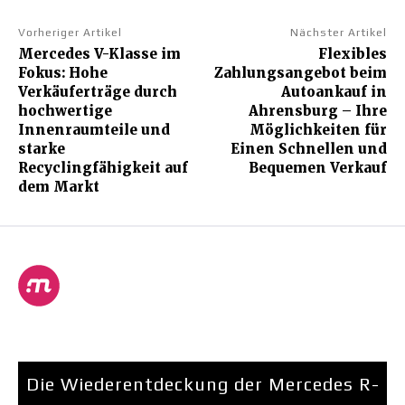
Vorheriger Artikel
Nächster Artikel
Mercedes V-Klasse im
Flexibles
Fokus: Hohe
Zahlungsangebot beim
Verkäuferträge durch
Autoankauf in
hochwertige
Ahrensburg – Ihre
Innenraumteile und
Möglichkeiten für
starke
Einen Schnellen und
Recyclingfähigkeit auf
Bequemen Verkauf
dem Markt
Die Wiederentdeckung der Mercedes R-