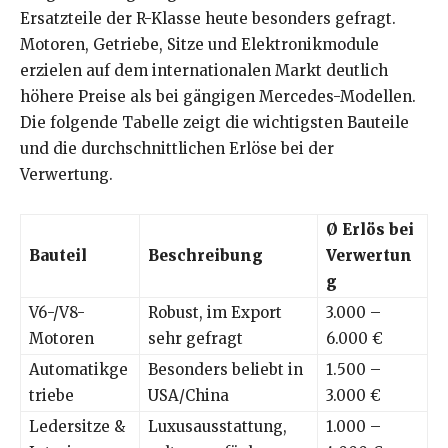
Ersatzteile der R-Klasse heute besonders gefragt.
Motoren, Getriebe, Sitze und Elektronikmodule
erzielen auf dem internationalen Markt deutlich
höhere Preise als bei gängigen Mercedes-Modellen.
Die folgende Tabelle zeigt die wichtigsten Bauteile
und die durchschnittlichen Erlöse bei der
Verwertung.
Ø Erlös bei
Bauteil
Beschreibung
Verwertun
g
V6-/V8-
Robust, im Export
3.000 –
Motoren
sehr gefragt
6.000 €
Automatikge
Besonders beliebt in
1.500 –
triebe
USA/China
3.000 €
Ledersitze &
Luxusausstattung,
1.000 –