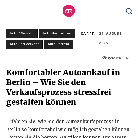
Auto / Verkehr
Auto Nachrichten
CARPR
27. AUGUST
2025
Auto und Verkehr
Auto Verkehr
gelesen
1340
Komfortabler Autoankauf in
Berlin – Wie Sie den
Verkaufsprozess stressfrei
gestalten können
Erfahren Sie, wie Sie den Autoankaufsprozess in
Berlin so komfortabel wie möglich gestalten können.
Lernen Sie die besten Praktiken kennen, um Stress