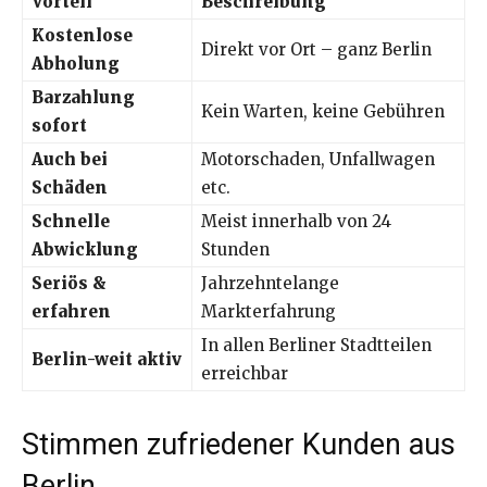
Vorteil
Beschreibung
Kostenlose
Direkt vor Ort – ganz Berlin
Abholung
Barzahlung
Kein Warten, keine Gebühren
sofort
Auch bei
Motorschaden, Unfallwagen
Schäden
etc.
Schnelle
Meist innerhalb von 24
Abwicklung
Stunden
Seriös &
Jahrzehntelange
erfahren
Markterfahrung
In allen Berliner Stadtteilen
Berlin-weit aktiv
erreichbar
Stimmen zufriedener Kunden aus
Berlin