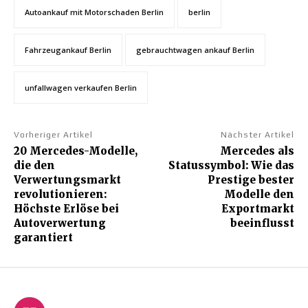
Autoankauf mit Motorschaden Berlin
berlin
Fahrzeugankauf Berlin
gebrauchtwagen ankauf Berlin
unfallwagen verkaufen Berlin
Vorheriger Artikel
Nächster Artikel
20 Mercedes-Modelle,
Mercedes als
die den
Statussymbol: Wie das
Verwertungsmarkt
Prestige bester
revolutionieren:
Modelle den
Höchste Erlöse bei
Exportmarkt
Autoverwertung
beeinflusst
garantiert