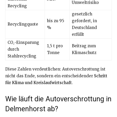
Umweltrisiko
Recycling
gesetzlich
bis zu 95
gefordert, in
Recyclingquote
%
Deutschland
erfüllt
CO₂-Einsparung
1,5 t pro
Beitrag zum
durch
Tonne
Klimaschutz
Stahlrecycling
Diese Zahlen verdeutlichen: Autoverschrottung ist
nicht das Ende, sondern ein entscheidender
Schritt
für Klima und Kreislaufwirtschaft
.
Wie läuft die Autoverschrottung in
Delmenhorst ab?