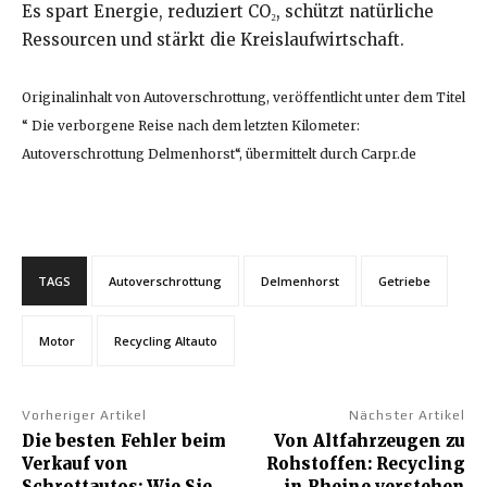
Es spart Energie, reduziert CO₂, schützt natürliche
Ressourcen und stärkt die Kreislaufwirtschaft.
Originalinhalt von Autoverschrottung, veröffentlicht unter dem Titel
“ Die verborgene Reise nach dem letzten Kilometer:
Autoverschrottung Delmenhorst“, übermittelt durch Carpr.de
TAGS
Autoverschrottung
Delmenhorst
Getriebe
Motor
Recycling Altauto
Vorheriger Artikel
Nächster Artikel
Die besten Fehler beim
Von Altfahrzeugen zu
Verkauf von
Rohstoffen: Recycling
Schrottautos: Wie Sie
in Rheine verstehen