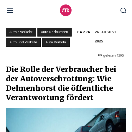
Auto / Verkehr
Auto Nachrichten
CARPR
26. AUGUST
2025
Auto und Verkehr
Auto Verkehr
gelesen
1305
Die Rolle der Verbraucher bei
der Autoverschrottung: Wie
Delmenhorst die öffentliche
Verantwortung fördert