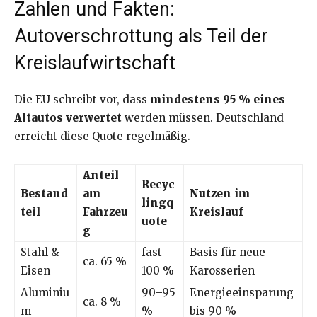
Zahlen und Fakten:
Autoverschrottung als Teil der
Kreislaufwirtschaft
Die EU schreibt vor, dass
mindestens 95 % eines
Altautos verwertet
werden müssen. Deutschland
erreicht diese Quote regelmäßig.
Anteil
Recyc
Bestand
am
Nutzen im
lingq
teil
Fahrzeu
Kreislauf
uote
g
Stahl &
fast
Basis für neue
ca. 65 %
Eisen
100 %
Karosserien
Aluminiu
90–95
Energieeinsparung
ca. 8 %
m
%
bis 90 %