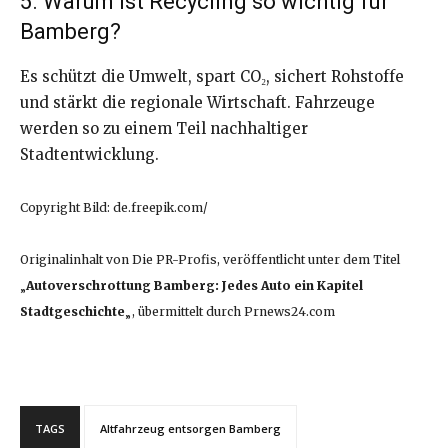
5. Warum ist Recycling so wichtig für
Bamberg?
Es schützt die Umwelt, spart CO₂, sichert Rohstoffe
und stärkt die regionale Wirtschaft. Fahrzeuge
werden so zu einem Teil nachhaltiger
Stadtentwicklung.
Copyright Bild: de.freepik.com/
Originalinhalt von Die PR-Profis, veröffentlicht unter dem Titel
„
Autoverschrottung Bamberg: Jedes Auto ein Kapitel
Stadtgeschichte
„, übermittelt durch Prnews24.com
TAGS
Altfahrzeug entsorgen Bamberg