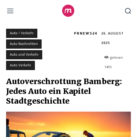
Auto / Verkehr
PRNEWS24
26. AUGUST
2025
Auto Nachrichten
Auto und Verkehr
gelesen
Auto Verkehr
1495
Autoverschrottung Bamberg:
Jedes Auto ein Kapitel
Stadtgeschichte