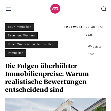
Bau / Immobilien
PRNEWS24
25. AUGUST
2025
Bauen und Wohnen
Bauen Wohnen Haus Garten Pflege
gelesen
Immobilien
1040
Die Folgen überhöhter
Immobilienpreise: Warum
realistische Bewertungen
entscheidend sind