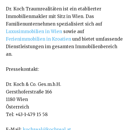
Dr. Koch Traumrealitäten ist ein etablierter
Immobilienmakler mit Sitz in Wien. Das
Familienunternehmen spezialisiert sich auf
Luxusimmobilien in Wien
sowie auf
Ferienimmobilien in Kroatien
und bietet umfassende
Dienstleistungen im gesamten Immobilienbereich
an.
Pressekontakt:
Dr. Koch & Co. Ges.m.b.H.
Gersthoferstraße 166
1180 Wien
Österreich
Tel: +43-1-479 15 58
E-Mail:
kochreal@kochreal.at