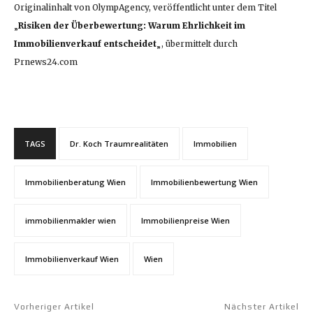
Originalinhalt von OlympAgency, veröffentlicht unter dem Titel
„
Risiken der Überbewertung: Warum Ehrlichkeit im
Immobilienverkauf entscheidet
„, übermittelt durch
Prnews24.com
TAGS
Dr. Koch Traumrealitäten
Immobilien
Immobilienberatung Wien
Immobilienbewertung Wien
immobilienmakler wien
Immobilienpreise Wien
Immobilienverkauf Wien
Wien
Vorheriger Artikel
Nächster Artikel