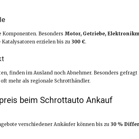
le
lle Komponenten. Besonders
Motor, Getriebe, Elektronik
 Katalysatoren erzielen bis zu
300 €
.
kt
gelten, finden im Ausland noch Abnehmer. Besonders gefrag
ft mehr als regionale Schrotthändler.
tpreis beim Schrottauto Ankauf
 Angebote verschiedener Ankäufer können bis zu
30 % Diffe