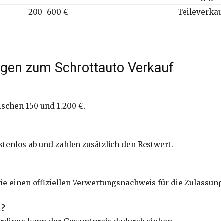
200–600 €
Teileverka
ragen zum Schrottauto Verkauf
schen 150 und 1.200 €.
stenlos ab und zahlen zusätzlich den Restwert.
e einen offiziellen Verwertungsnachweis für die Zulassung
n?