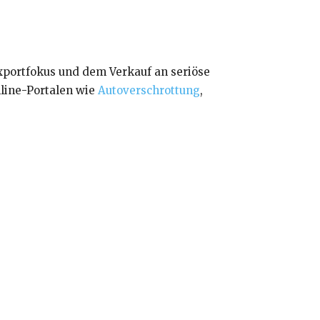
Exportfokus und dem Verkauf an seriöse
nline-Portalen wie
Autoverschrottung
,