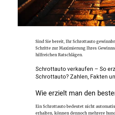
Sind Sie bereit, Ihr Schrottauto gewinnb
Schritte zur Maximierung Ihres Gewinns,
hilfreichen Ratschlägen.
Schrottauto verkaufen – So er
Schrottauto? Zahlen, Fakten u
Wie erzielt man den beste
Ein Schrottauto bedeutet nicht automati
erhalten, können dennoch mehrere hunder