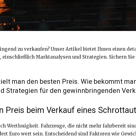
ringend zu verkaufen? Unser Artikel bietet Ihnen einen deta
 einschließlich Marktanalysen und Strategien. Sichern Sie 
zielt man den besten Preis. Wie bekommt man
nd Strategien für den gewinnbringenden Verk
n Preis beim Verkauf eines Schrottau
sch Wertlosigkeit. Fahrzeuge, die nicht mehr fahrbereit si
t Euro wert sein. Entscheidend sind Faktoren wie Gewicht,