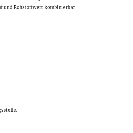
uf und Rohstoffwert kombinierbar
sstelle.