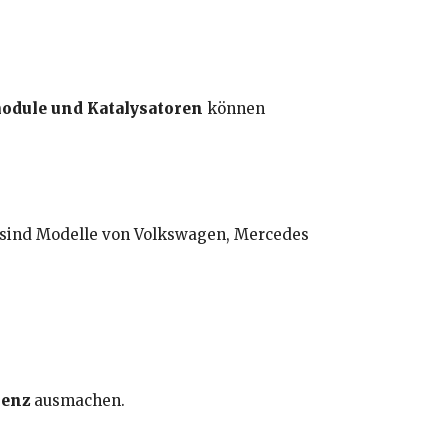
module und Katalysatoren
können
t sind Modelle von Volkswagen, Mercedes
renz
ausmachen.