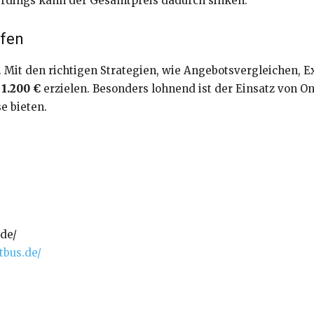
erdings kann der Gesamtpreis dadurch sinken.
ufen
k. Mit den richtigen Strategien, wie Angebotsvergleichen, 
 1.200 €
erzielen. Besonders lohnend ist der Einsatz von O
e bieten.
.de/
tbus.de/