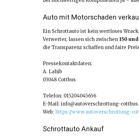
Bei hochwertigen Komponenten ja – all
Auto mit Motorschaden verka
Ein Schrottauto ist kein wertloses Wrac
Verwerter, lassen sich zwischen
150 und
die Transparenz schaffen und faire Preis
Pressekontaktdaten:
A. Lahib
03048 Cottbus
Telefon: 015204045656
E-Mail: info@autoverschrottung-cottbus
Web:
https://www.autoverschrottung-cot
Schrottauto Ankauf