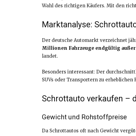
Wahl des richtigen Käufers. Mit den rich
Marktanalyse: Schrottaut
Der deutsche Automarkt verzeichnet jähr
Millionen Fahrzeuge endgültig außer 
landet.
Besonders interessant: Der durchschnittl
SUVs oder Transportern zu erheblichen R
Schrottauto verkaufen – 
Gewicht und Rohstoffpreise
Da Schrottautos oft nach Gewicht vergüt