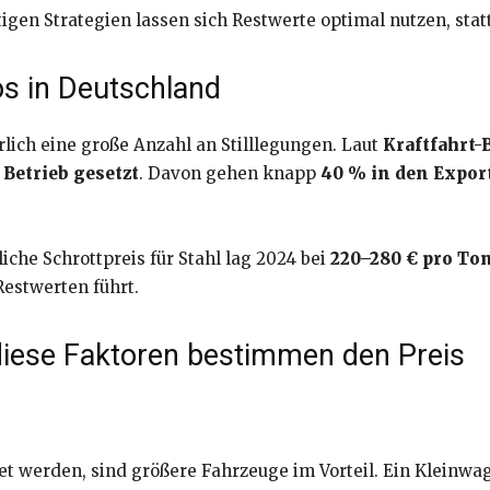
tigen Strategien lassen sich Restwerte optimal nutzen, stat
os in Deutschland
lich eine große Anzahl an Stilllegungen. Laut
Kraftfahrt
Betrieb gesetzt
. Davon gehen knapp
40 % in den Expor
iche Schrottpreis für Stahl lag 2024 bei
220–280 € pro To
estwerten führt.
diese Faktoren bestimmen den Preis
et werden, sind größere Fahrzeuge im Vorteil. Ein Kleinwag