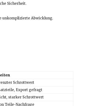
che Sicherheit.
e unkomplizierte Abwicklung.
eiten
renzter Schrottwert
satzteile, Export gefragt
ht, starker Schrottwert
on Teile-Nachfrage