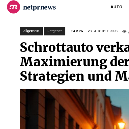
netprnews
AUTO
Allgemein
Ratgeber
CARPR
23. AUGUST 2025
Schrottauto verka
Maximierung der 
Strategien und M