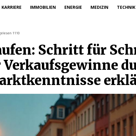
KARRIERE
IMMOBILIEN
ENERGIE
MEDIZIN
TECHNIK
gelesen
1110
ufen: Schritt für Schr
Verkaufsgewinne dur
arktkenntnisse erklä