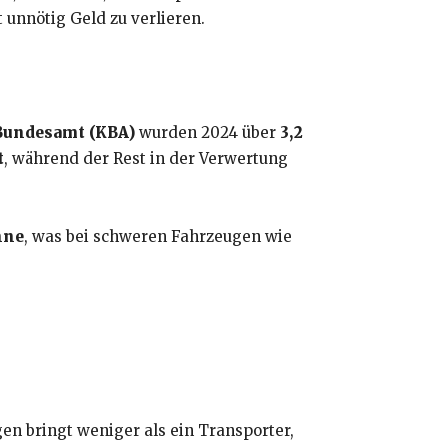
t unnötig Geld zu verlieren.
-Bundesamt (KBA)
wurden 2024 über
3,2
t
, während der Rest in der Verwertung
nne
, was bei schweren Fahrzeugen wie
en bringt weniger als ein Transporter,