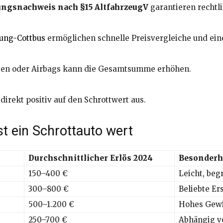
ungsnachweis nach §15 AltfahrzeugV
garantieren rechtli
ung-Cottbus
ermöglichen schnelle Preisvergleiche und ein
lgen oder Airbags kann die Gesamtsumme erhöhen.
direkt positiv auf den Schrottwert aus.
ist ein Schrottauto wert
Durchschnittlicher Erlös 2024
Besonderh
150–400 €
Leicht, beg
300–800 €
Beliebte Er
500–1.200 €
Hohes Gewic
250–700 €
Abhängig v