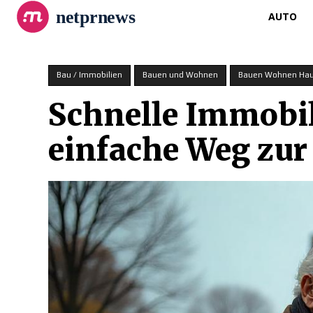
netprnews
AUTO
Bau / Immobilien
Bauen und Wohnen
Bauen Wohnen Haus
Schnelle Immobil
einfache Weg zur