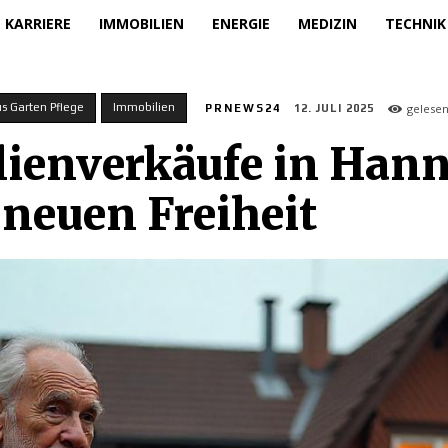
KARRIERE
IMMOBILIEN
ENERGIE
MEDIZIN
TECHNIK
 Garten Pflege
Immobilien
gelese
PRNEWS24
12. JULI 2025
ienverkäufe in Hann
 neuen Freiheit