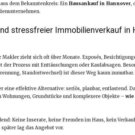
 aus dem Bekanntenkreis: Ein
Hausankauf in Hannover
,
ilienunternehmen.
 und stressfreier Immobilienverkauf i
 Makler zieht sich oft über Monate. Exposés, Besichtigun
et der Prozess mit Enttäuschungen oder Kaufabsagen. Beson
, Trennung, Standortwechsel) ist dieser Weg kaum zumutbar.
er eine effektive Alternative: seriös, planbar, entlastend.
ch Wohnungen, Grundstücke und komplexere Objekte –
wie
end: Keine Inserate, keine Fremden im Haus, kein Verkauf
später lag das Angebot vor.