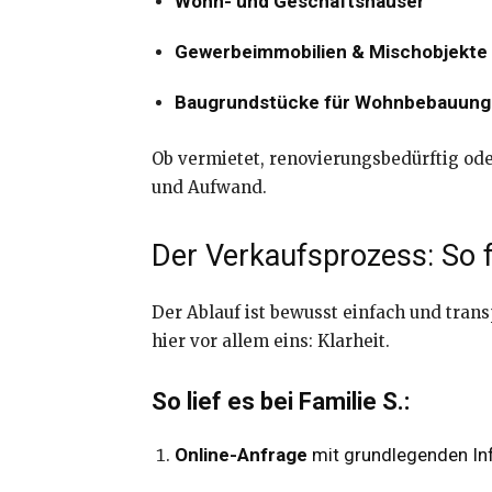
Wohn- und Geschäftshäuser
Gewerbeimmobilien & Mischobjekte
Baugrundstücke für Wohnbebauung
Ob vermietet, renovierungsbedürftig oder
und Aufwand.
Der Verkaufsprozess: So 
Der Ablauf ist bewusst einfach und tran
hier vor allem eins: Klarheit.
So lief es bei Familie S.:
Online-Anfrage
mit grundlegenden In