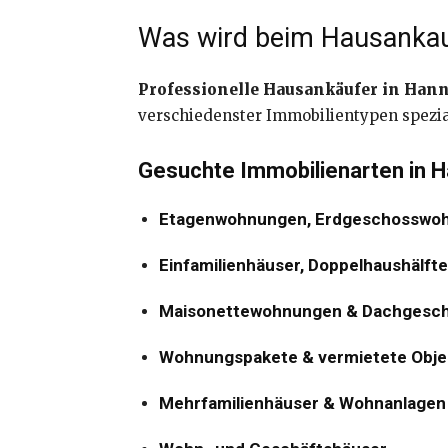
Was wird beim Hausankau
Professionelle Hausankäufer in Han
verschiedenster Immobilientypen spezi
Gesuchte Immobilienarten in H
Etagenwohnungen, Erdgeschosswo
Einfamilienhäuser, Doppelhaushälft
Maisonettewohnungen & Dachgesc
Wohnungspakete & vermietete Obje
Mehrfamilienhäuser & Wohnanlagen