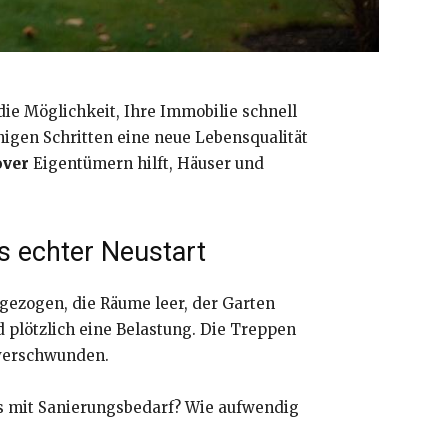
ie Möglichkeit, Ihre Immobilie schnell
nigen Schritten eine neue Lebensqualität
over
Eigentümern hilft, Häuser und
s echter Neustart
gezogen, die Räume leer, der Garten
 plötzlich eine Belastung. Die Treppen
 verschwunden.
us mit Sanierungsbedarf? Wie aufwendig