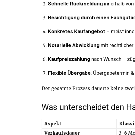
Schnelle Rückmeldung
innerhalb von
Besichtigung durch einen Fachguta
Konkretes Kaufangebot
– meist inne
Notarielle Abwicklung
mit rechtlicher
Kaufpreiszahlung
nach Wunsch – zügi
Flexible Übergabe
: Übergabetermin &
Der gesamte Prozess dauerte keine zwei 
Was unterscheidet den H
Aspekt
Klassi
Verkaufsdauer
3–6 Mo