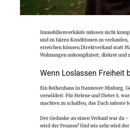
Immobilienverkäufe müssen nicht kompliz
und zu fairen Konditionen zu verkaufen, 
erreichen können.Direktverkauf statt Ma
Wohnungen unkompliziert, diskret und z
Wenn Loslassen Freiheit 
Ein Reihenhaus in Hannover-Misburg. Gep
verwildert. Für Helene und Dieter S. wa
machten zu schaffen, das Dach müsste b
Der Gedanke an einen Verkauf war da – a
wird der Prozess? Und wie sehr wird der