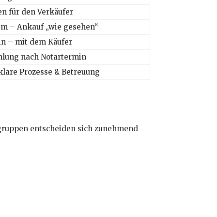
en für den Verkäufer
em – Ankauf „wie gesehen“
in – mit dem Käufer
hlung nach Notartermin
klare Prozesse & Betreuung
rgruppen entscheiden sich zunehmend