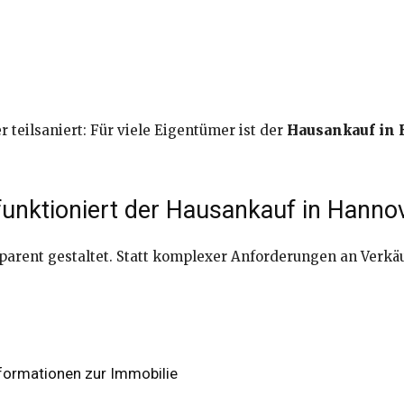
 teilsaniert: Für viele Eigentümer ist der
Hausankauf in
funktioniert der Hausankauf in Hanno
sparent gestaltet. Statt komplexer Anforderungen an Verkä
formationen zur Immobilie