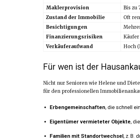
Maklerprovision
Bis zu 
Zustand der Immobilie
Oft re
Besichtigungen
Mehrer
Finanzierungsrisiken
Käufer
Verkäuferaufwand
Hoch (
Für wen ist der Hausanka
Nicht nur Senioren wie Helene und Diet
für den professionellen Immobilienanka
Erbengemeinschaften
, die schnell 
Eigentümer vermieteter Objekte
, d
Familien mit Standortwechsel
, z. B.