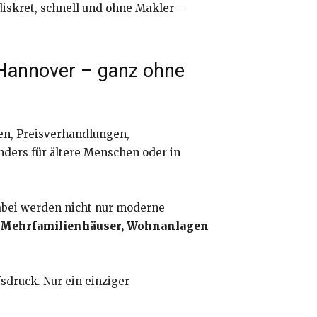
 diskret, schnell und ohne Makler –
n Hannover – ganz ohne
gen, Preisverhandlungen,
ders für ältere Menschen oder in
 Dabei werden nicht nur moderne
 Mehrfamilienhäuser, Wohnanlagen
sdruck. Nur ein einziger