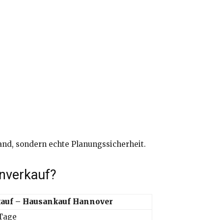
and, sondern echte Planungssicherheit.
nverkauf?
kauf – Hausankauf Hannover
 Tage