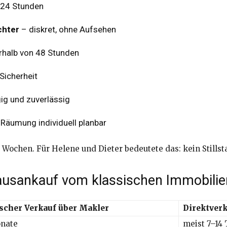
 24 Stunden
chter
– diskret, ohne Aufsehen
rhalb von 48 Stunden
 Sicherheit
g und zuverlässig
 Räumung individuell planbar
Wochen. Für Helene und Dieter bedeutete das: kein Stillst
ausankauf vom klassischen Immobilie
scher Verkauf über Makler
Direktver
nate
meist 7–14