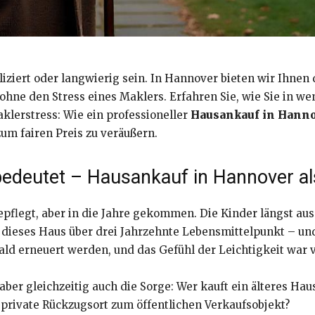
iert oder langwierig sein. In Hannover bieten wir Ihnen d
ohne den Stress eines Maklers. Erfahren Sie, wie Sie in we
klerstress: Wie ein professioneller
Hausankauf in Hann
um fairen Preis zu veräußern.
bedeutet – Hausankauf in Hannover al
flegt, aber in die Jahre gekommen. Die Kinder längst aus
r dieses Haus über drei Jahrzehnte Lebensmittelpunkt – und
ald erneuert werden, und das Gefühl der Leichtigkeit war
ber gleichzeitig auch die Sorge: Wer kauft ein älteres Ha
 private Rückzugsort zum öffentlichen Verkaufsobjekt?