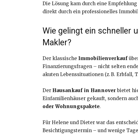
Die Lösung kam durch eine Empfehlung
direkt durch ein professionelles Immob
Wie gelingt ein schneller
Makler?
Der klassische
Immobilienverkauf
über
Finanzierungsfragen – nicht selten end
akuten Lebenssituationen (z. B. Erbfall
Der
Hausankauf in Hannover
bietet hi
Einfamilienhäuser gekauft, sondern au
oder Wohnungspakete
.
Für Helene und Dieter war das entscheid
Besichtigungstermin – und wenige Tage 