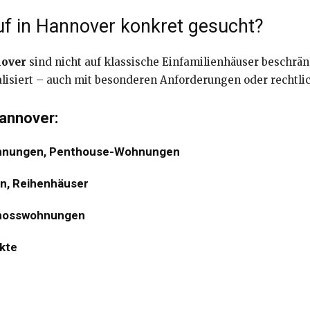
f in Hannover konkret gesucht?
nover
sind nicht auf klassische Einfamilienhäuser beschrän
alisiert – auch mit besonderen Anforderungen oder recht
annover:
hnungen, Penthouse-Wohnungen
en, Reihenhäuser
hosswohnungen
kte