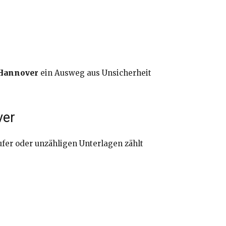
 Hannover
ein Ausweg aus Unsicherheit
ver
ufer oder unzähligen Unterlagen zählt