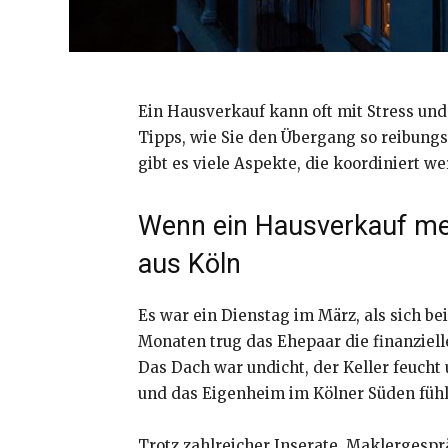
Ein Hausverkauf kann oft mit Stress und
Tipps, wie Sie den Übergang so reibun
gibt es viele Aspekte, die koordiniert 
Wenn ein Hausverkauf meh
aus Köln
Es war ein Dienstag im März, als sich b
Monaten trug das Ehepaar die finanziell
Das Dach war undicht, der Keller feucht
und das Eigenheim im Kölner Süden fühl
Trotz zahlreicher Inserate, Maklergespr