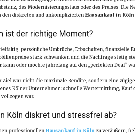
stanz, des Modernisierungsstaus oder des Preises. Die N
ch den diskreten und unkomplizierten
Hausankauf in Köln
 ist der richtige Moment?
ielfältig: persönliche Umbrüche, Erbschaften, finanzielle 
lienpreise stark schwanken und die Nachfrage stetig steig
r kann oder möchte jahrelang auf den „perfekten Deal“ wa
r Ziel war nicht die maximale Rendite, sondern eine zügig
renes Kölner Unternehmen: schnelle Wertermittlung, Kauf
 vollzogen war.
n Köln diskret und stressfrei ab?
nen professionellen
Hausankauf in Köln
zu veräußern, fie