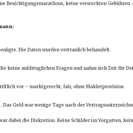
ine Besichtigungsmarathons, keine versteckten Gebühren –
gmann:
genügte. Die Daten wurden vertraulich behandelt.
llte keine aufdringlichen Fragen und nahm sich Zeit für Det
iftlich vor – marktgerecht, fair, ohne Maklerprovision.
t. Das Geld war wenige Tage nach der Vertragsunterzeich
war dabei die Diskretion. Keine Schilder im Vorgarten, kei