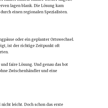
erven lagen blank. Die Lösung kam
durch einen regionalen Spezialisten.
Engpässe oder ein geplanter Ortswechsel.
t, ist der richtige Zeitpunkt oft
rten.
e und faire Lösung. Und genau das bot
 ohne Zwischenhändler und eine
l nicht leicht. Doch schon das erste