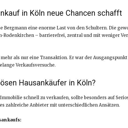
nkauf in Köln neue Chancen schafft
lie Bergmann eine enorme Last von den Schultern. Die gew
Rodenkirchen – barrierefrei, zentral und mit weniger Ver
 mehr als nur eine Transaktion. Er war der Ausgangspunkt
relange Verkaufsversuche.
riösen Hausankäufer in Köln?
Immobilie schnell zu verkaufen, sollte besonders auf Seri
es zahlreiche Anbieter mit unterschiedlichen Ansätzen.
sankaufs: