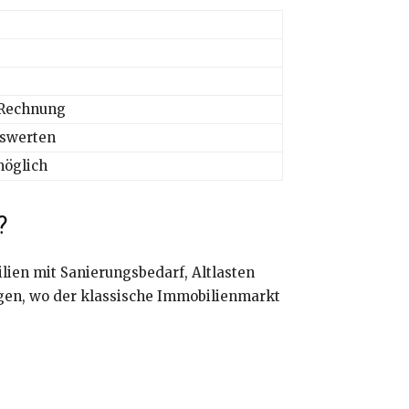
 Rechnung
hswerten
möglich
?
ilien mit Sanierungsbedarf, Altlasten
ngen, wo der klassische Immobilienmarkt