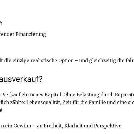
t
fender Finanzierung
t die einzige realistische Option – und gleichzeitig die fair
ausverkauf?
Verkauf ein neues Kapitel. Ohne Belastung durch Reparat
lich zählte: Lebensqualität, Zeit für die Familie und eine 
é.
n ein Gewinn – an Freiheit, Klarheit und Perspektive.