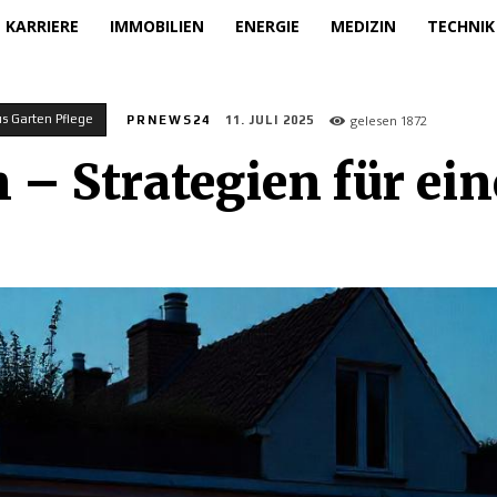
KARRIERE
IMMOBILIEN
ENERGIE
MEDIZIN
TECHNIK
 Garten Pflege
gelesen
1872
PRNEWS24
11. JULI 2025
– Strategien für ein