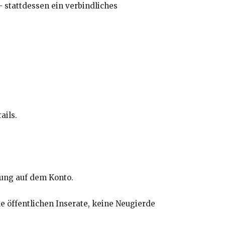
 stattdessen ein verbindliches
ails.
nung auf dem Konto.
ne öffentlichen Inserate, keine Neugierde