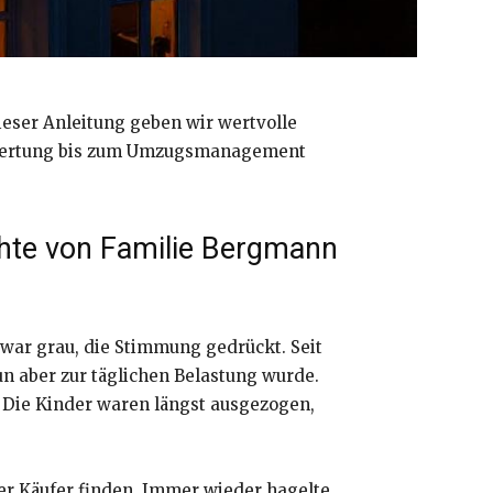
ieser Anleitung geben wir wertvolle
bewertung bis zum Umzugsmanagement
chte von Familie Bergmann
 war grau, die Stimmung gedrückt. Seit
n aber zur täglichen Belastung wurde.
. Die Kinder waren längst ausgezogen,
er Käufer finden. Immer wieder hagelte