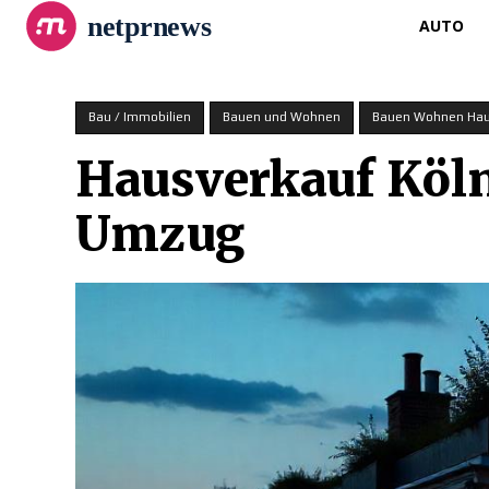
netprnews
AUTO
Bau / Immobilien
Bauen und Wohnen
Bauen Wohnen Haus
Hausverkauf Köln 
Umzug