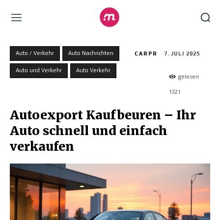
Auto / Verkehr
Auto Nachrichten
CARPR
7. JULI 2025
Auto und Verkehr
Auto Verkehr
gelesen
1321
Autoexport Kaufbeuren – Ihr
Auto schnell und einfach
verkaufen