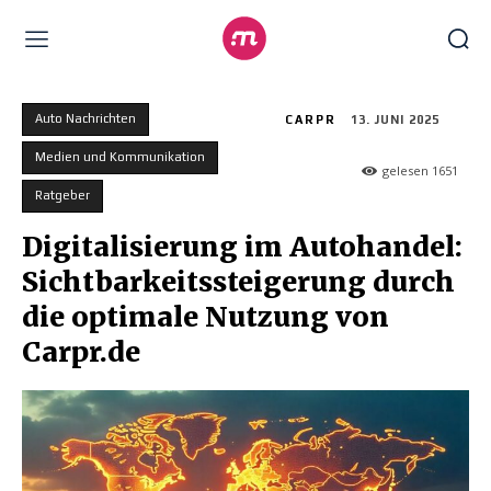
Auto Nachrichten
CARPR
13. JUNI 2025
Medien und Kommunikation
gelesen
1651
Ratgeber
Digitalisierung im Autohandel:
Sichtbarkeitssteigerung durch
die optimale Nutzung von
Carpr.de