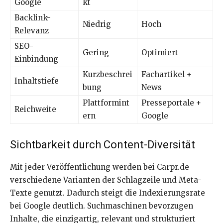
Google
kt
Backlink-
Niedrig
Hoch
Relevanz
SEO-
Gering
Optimiert
Einbindung
Kurzbeschrei
Fachartikel +
Inhaltstiefe
bung
News
Plattformint
Presseportale +
Reichweite
ern
Google
Sichtbarkeit durch Content-Diversität
Mit jeder Veröffentlichung werden bei Carpr.de
verschiedene Varianten der Schlagzeile und Meta-
Texte genutzt. Dadurch steigt die Indexierungsrate
bei Google deutlich. Suchmaschinen bevorzugen
Inhalte, die einzigartig, relevant und strukturiert