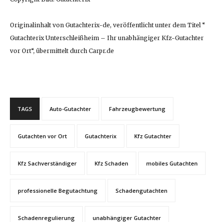
Originalinhalt von Gutachterix-de, veröffentlicht unter dem Titel “
Gutachterix Unterschleißheim – Ihr unabhängiger Kfz-Gutachter
vor Ort“, übermittelt durch Carpr.de
TAGS
Auto-Gutachter
Fahrzeugbewertung
Gutachten vor Ort
Gutachterix
Kfz Gutachter
Kfz Sachverständiger
Kfz Schaden
mobiles Gutachten
professionelle Begutachtung
Schadengutachten
Schadenregulierung
unabhängiger Gutachter