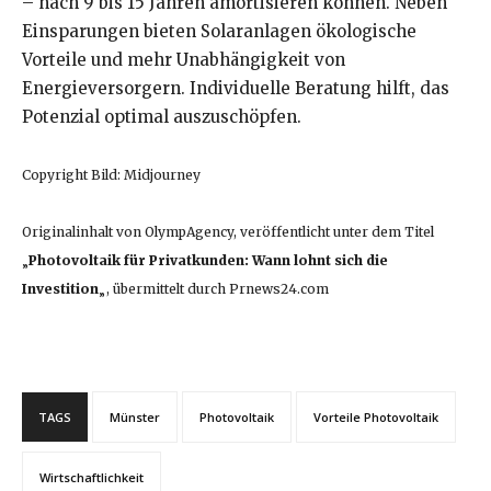
– nach 9 bis 15 Jahren amortisieren können. Neben
Einsparungen bieten Solaranlagen ökologische
Vorteile und mehr Unabhängigkeit von
Energieversorgern. Individuelle Beratung hilft, das
Potenzial optimal auszuschöpfen.
Copyright Bild: Midjourney
Originalinhalt von OlympAgency, veröffentlicht unter dem Titel
„
Photovoltaik für Privatkunden: Wann lohnt sich die
Investition
„, übermittelt durch Prnews24.com
TAGS
Münster
Photovoltaik
Vorteile Photovoltaik
Wirtschaftlichkeit