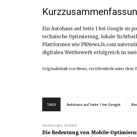
Kurzzusammenfassu
Ein Autohaus auf Seite 1 bei Google zu p
technische Optimierung, lokale Sichtbar
Plattformen wie PRNews24.com unterstüt
digitalen Wettbewerb erfolgreich zu meis
Originalinhalt von News, veröffentlicht unter dem Ti
TAGS
Autohaus auf Seite 1 bei Google
Bac
Vorheriger Artikel
Die Bedeutung von Mobile-Optimierun