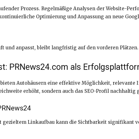
laufender Prozess. Regelmäßige Analysen der Website-Per
 kontinuierliche Optimierung und Anpassung an neue Goog
t und anpasst, bleibt langfristig auf den vorderen Plätzen.
st: PRNews24.com als Erfolgsplattfo
eten Autohäusern eine effektive Möglichkeit, relevante I
eichweite erhöht, sondern auch das SEO-Profil nachhaltig g
 PRNews24
 gezieltem Linkaufbau kann die Sichtbarkeit signifikant v