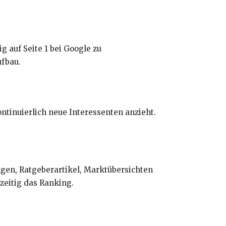
 auf Seite 1 bei Google zu
ufbau.
ntinuierlich neue Interessenten anzieht.
gen, Ratgeberartikel, Marktübersichten
zeitig das Ranking.