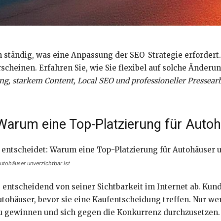
ständig, was eine Anpassung der SEO-Strategie erfordert.
scheinen. Erfahren Sie, wie Sie flexibel auf solche Änder
ng, starkem Content, Local SEO und professioneller Pressear
 Warum eine Top-Platzierung für Autoh
Autohäuser unverzichtbar ist
 entscheidend von seiner Sichtbarkeit im Internet ab. Ku
ohäuser, bevor sie eine Kaufentscheidung treffen. Nur wer 
zu gewinnen und sich gegen die Konkurrenz durchzusetzen.