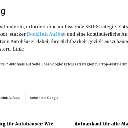
ng
ositionieren, erfordert eine umfassende SEO-Strategie. En
keit, starker
Backlink-Aufbau
und eine kontinuierliche An
zen Autohäuser dabei, ihre Sichtbarkeit gezielt auszubau
tern. Link:
tel “ Autohaus auf Seite 1 bei Google: Erfolgsstrategien für Top-Platzierun
klink Aufbau
Seite 1 bei Google
g für Autohäuser: Wie
Autoankauf für alle M