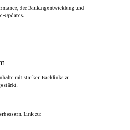
formance, der Rankingentwicklung und
le-Updates.
rm
nhalte mit starken Backlinks zu
estärkt.
erbessern. Link zu: