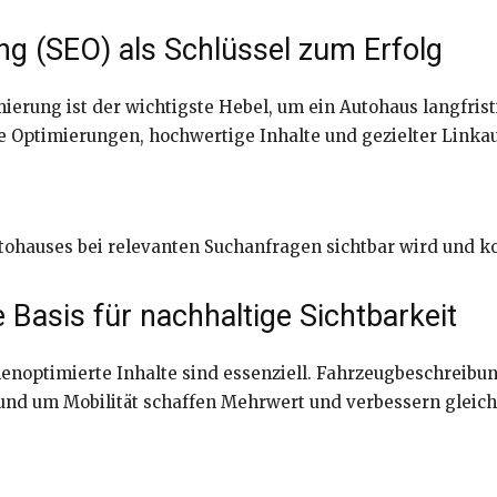
 (SEO) als Schlüssel zum Erfolg
rung ist der wichtigste Hebel, um ein Autohaus langfristig
e Optimierungen, hochwertige Inhalte und gezielter Linka
utohauses bei relevanten Suchanfragen sichtbar wird und ko
 Basis für nachhaltige Sichtbarkeit
enoptimierte Inhalte sind essenziell. Fahrzeugbeschreibun
nd um Mobilität schaffen Mehrwert und verbessern gleich