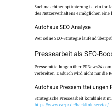
Suchmaschinenoptimierung ist ein fort
des Nutzerverhaltens ermöglichen eine
Autohaus SEO Analyse
Wer seine SEO-Strategie laufend überprüf
Pressearbeit als SEO-Boo
Pressemitteilungen über PRNews24.com bi
verbreiten. Dadurch wird nicht nur die R
Autohaus Pressemitteilungen
Strategische Pressearbeit kombiniert mit
https://www.carpr.de/backlink-service/