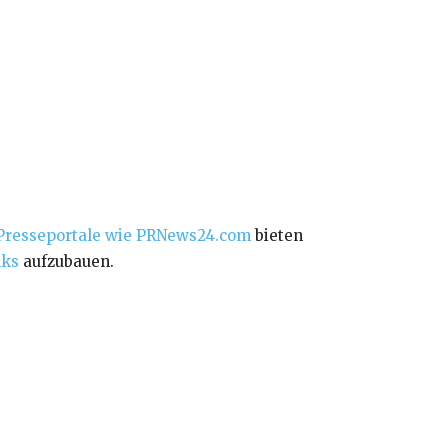
Presseportale wie PRNews24.com
bieten
nks
aufzubauen.
.