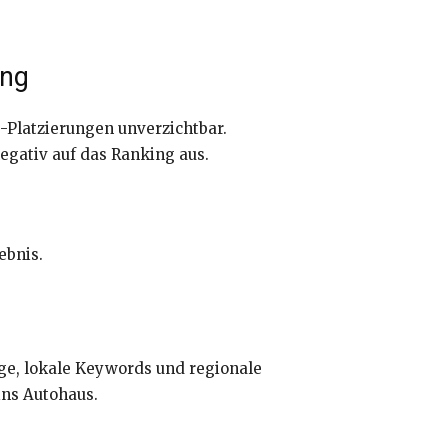
ing
e-Platzierungen unverzichtbar.
egativ auf das Ranking aus.
ebnis.
äge, lokale Keywords und regionale
ins Autohaus.