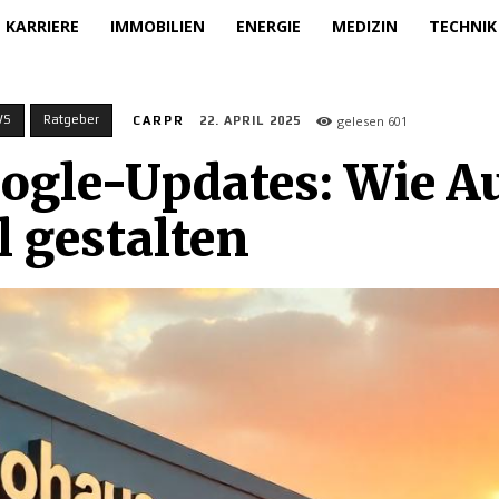
KARRIERE
IMMOBILIEN
ENERGIE
MEDIZIN
TECHNIK
WS
Ratgeber
gelesen
601
CARPR
22. APRIL 2025
gle-Updates: Wie Au
l gestalten