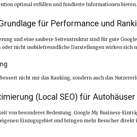
ention optimal erfüllen und fundierte Informationen bieten.
Grundlage für Performance und Rank
erung und eine saubere Seitenstruktur sind für gute Googl
oder nicht mobilefreundliche Darstellungen wirken sich n
ung
bessert nicht nur das Ranking, sondern auch das Nutzererl
imierung (Local SEO) für Autohäuser
rkeit von besonderer Bedeutung. Google My Business-Eintr
 eigenen Einzugsgebiet und bringen mehr Besucher direkt 