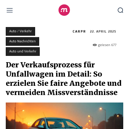
Auto / Verkehr
CARPR
22. APRIL 2025
Auto Nachrichten
gelesen
677
Auto und Verkehr
Der Verkaufsprozess für
Unfallwagen im Detail: So
erzielen Sie faire Angebote und
vermeiden Missverständnisse