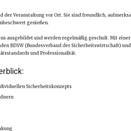
 der Veranstaltung vor Ort. Sie sind freundlich, aufmerk
 unbeschwert genießen.
ens ausgebildet und werden regelmäßig geschult. Mit einer
den BDSW (Bundesverband der Sicherheitswirtschaft) und 
tätsstandards und Professionalität.
rblick:
dividuellen Sicherheitskonzepts
rdnern
nkung