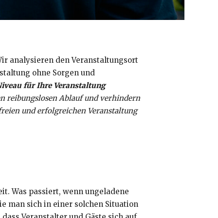
Wir analysieren den Veranstaltungsort
staltung ohne Sorgen und
iveau für Ihre Veranstaltung
en reibungslosen Ablauf und verhindern
freien und erfolgreichen Veranstaltung
eit. Was passiert, wenn ungeladene
 man sich in einer solchen Situation
, dass Veranstalter und Gäste sich auf