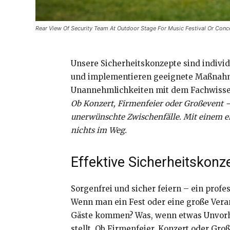
Rear View Of Security Team At Outdoor Stage For Music Festival Or Conc
Unsere Sicherheitskonzepte sind individ
und implementieren geeignete Maßnahmen
Unannehmlichkeiten mit dem Fachwisse
Ob Konzert, Firmenfeier oder Großevent –
unerwünschte Zwischenfälle. Mit einem erf
nichts im Weg.
Effektive Sicherheitskonz
Sorgenfrei und sicher feiern – ein prof
Wenn man ein Fest oder eine große Veran
Gäste kommen? Was, wenn etwas Unvorher
stellt. Ob Firmenfeier, Konzert oder Gro