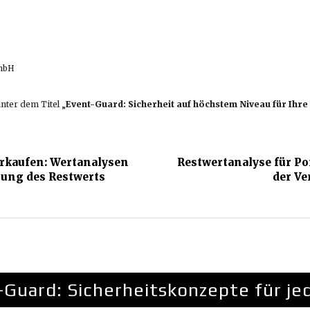
GmbH
nter dem Titel „
Event-Guard: Sicherheit auf höchstem Niveau für Ihre
rkaufen: Wertanalysen
Restwertanalyse für P
rung des Restwerts
der Ve
-Guard: Sicherheitskonzepte für j