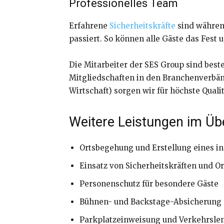
Professionelles Team
Erfahrene
Sicherheitskräfte
sind während
passiert. So können alle Gäste das Fest
Die Mitarbeiter der SES Group sind best
Mitgliedschaften in den Branchenverbän
Wirtschaft) sorgen wir für höchste Quali
Weitere Leistungen im Übe
Ortsbegehung und Erstellung eines in
Einsatz von Sicherheitskräften und O
Personenschutz für besondere Gäste
Bühnen- und Backstage-Absicherung
Parkplatzeinweisung und Verkehrsle