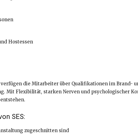
rsonen
und Hostessen
verfügen die Mitarbeiter über Qualifikationen im Brand- u
ng. Mit Flexibilität, starken Nerven und psychologischer 
 entstehen.
 von SES:
anstaltung zugeschnitten sind