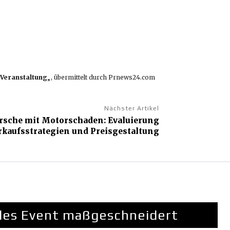
 Veranstaltung
„, übermittelt durch Prnews24.com
Nächster Artikel
orsche mit Motorschaden: Evaluierung
rkaufsstrategien und Preisgestaltung
edes Event maßgeschneidert