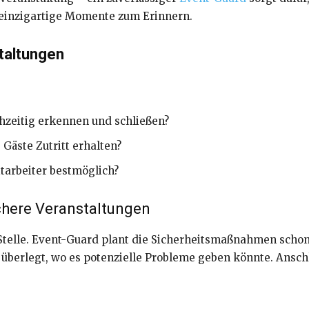
 einzigartige Momente zum Erinnern.
taltungen
hzeitig erkennen und schließen?
 Gäste Zutritt erhalten?
tarbeiter bestmöglich?
ichere Veranstaltungen
r Stelle. Event-Guard plant die Sicherheitsmaßnahmen sch
 überlegt, wo es potenzielle Probleme geben könnte. Anschl