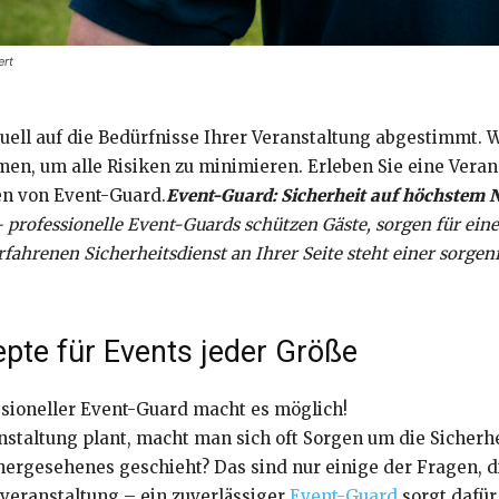
ert
uell auf die Bedürfnisse Ihrer Veranstaltung abgestimmt. 
, um alle Risiken zu minimieren. Erleben Sie eine Veran
n von Event-Guard.
Event-Guard: Sicherheit auf höchstem N
 professionelle Event-Guards schützen Gäste, sorgen für ein
ahrenen Sicherheitsdienst an Ihrer Seite steht einer sorgen
epte für Events jeder Größe
essioneller Event-Guard macht es möglich!
staltung plant, macht man sich oft Sorgen um die Sicherh
gesehenes geschieht? Das sind nur einige der Fragen, die
ßveranstaltung – ein zuverlässiger
Event-Guard
sorgt dafür