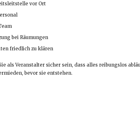
tsleitstelle vor Ort
ersonal
 Team
tzung bei Räumungen
ten friedlich zu klären
e als Veranstalter sicher sein, dass alles reibungslos ablä
rmieden, bevor sie entstehen.