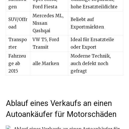
gen
Ford Fiesta
hohe Ersatzteildichte
Mercedes ML,
SUV/Offr
Beliebt auf
Nissan
oad
Exportmärkten
Qashqai
Transpo
VW T5, Ford
Ideal für Ersatzteile
rter
Transit
oder Export
Fahrzeu
Moderne Technik,
ge ab
alle Marken
auch defekt noch
2015
gefragt
Ablauf eines Verkaufs an einen
Autoankäufer für Motorschäden