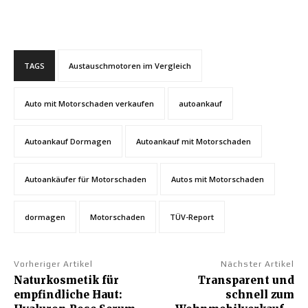
TAGS
Austauschmotoren im Vergleich
Auto mit Motorschaden verkaufen
autoankauf
Autoankauf Dormagen
Autoankauf mit Motorschaden
Autoankäufer für Motorschaden
Autos mit Motorschaden
dormagen
Motorschaden
TÜV-Report
Vorheriger Artikel
Nächster Artikel
Naturkosmetik für
Transparent und
empfindliche Haut:
schnell zum