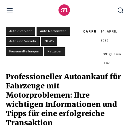
Auto / Verkehr
Auto Nachrichten
CARPR
14. APRIL
2025
Auto und Verkehr
NEWS
Pressemitteilungen
Ratgeber
gelesen
1346
Professioneller Autoankauf für
Fahrzeuge mit
Motorproblemen: Ihre
wichtigen Informationen und
Tipps für eine erfolgreiche
Transaktion