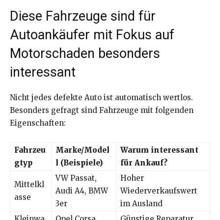
Diese Fahrzeuge sind für
Autoankäufer mit Fokus auf
Motorschaden besonders
interessant
Nicht jedes defekte Auto ist automatisch wertlos.
Besonders gefragt sind Fahrzeuge mit folgenden
Eigenschaften:
Fahrzeu
Marke/Model
Warum interessant
gtyp
l (Beispiele)
für Ankauf?
VW Passat,
Hoher
Mittelkl
Audi A4, BMW
Wiederverkaufswert
asse
3er
im Ausland
Kleinwa
Opel Corsa,
Günstige Reparatur,