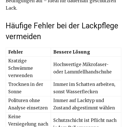
Bedingungen auf – ideal für dauerhaft geschützten
Lack.
Häufige Fehler bei der Lackpflege
vermeiden
Fehler
Bessere Lösung
Kratzige
Hochwertige Mikrofaser-
Schwämme
oder Lammfellhandschuhe
verwenden
Trocknen in der
Immer im Schatten arbeiten,
Sonne
sonst Wasserflecken
Polituren ohne
Immer auf Lacktyp und
Analyse einsetzen
Zustand abgestimmt wählen
Keine
Schutzschicht ist Pflicht nach
Versiegelung nach