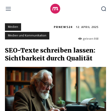
Medien
PRNEWS24
12. APRIL 2025
Medien und Kommunikation
gelesen
868
SEO-Texte schreiben lassen:
Sichtbarkeit durch Qualität