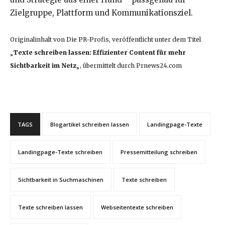
Zielgruppe, Plattform und Kommunikationsziel.
Originalinhalt von Die PR-Profis, veröffentlicht unter dem Titel
„
Texte schreiben lassen: Effizienter Content für mehr
Sichtbarkeit im Netz
„, übermittelt durch Prnews24.com
TAGS
Blogartikel schreiben lassen
Landingpage-Texte
Landingpage-Texte schreiben
Pressemitteilung schreiben
Sichtbarkeit in Suchmaschinen
Texte schreiben
Texte schreiben lassen
Webseitentexte schreiben