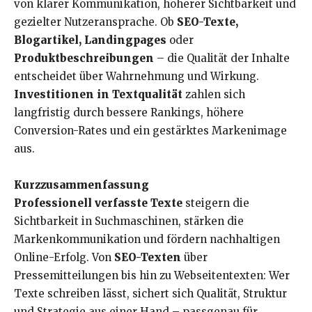
von klarer Kommunikation, höherer Sichtbarkeit und
gezielter Nutzeransprache. Ob
SEO-Texte,
Blogartikel, Landingpages
oder
Produktbeschreibungen
– die Qualität der Inhalte
entscheidet über Wahrnehmung und Wirkung.
Investitionen in Textqualität
zahlen sich
langfristig durch bessere Rankings, höhere
Conversion-Rates und ein gestärktes Markenimage
aus.
Kurzzusammenfassung
Professionell verfasste Texte
steigern die
Sichtbarkeit in Suchmaschinen, stärken die
Markenkommunikation und fördern nachhaltigen
Online-Erfolg. Von
SEO-Texten
über
Pressemitteilungen bis hin zu Webseitentexten: Wer
Texte schreiben lässt, sichert sich Qualität, Struktur
und Strategie aus einer Hand – passgenau für