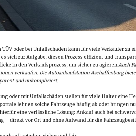
 TÜV oder bei Unfallschaden kann für viele Verkäufer zu 
 sich zur Aufgabe, diesen Prozess effizient und transparen
licke in den Verkaufsprozess, um sicher zu agieren.
Auch Fa
itionen verkaufen. Die Autoankaufstation Aschaffenburg biet
sparent und unkompliziert.
ng oder mit Unfallschäden stellen für viele Halter eine H
portale lehnen solche Fahrzeuge häufig ab oder bringen nu
 hierfür eine verlässliche Lösung: Ankauf auch bei schwe
g – direkt vor Ort und ohne Aufwand für die Fahrzeugbesit
verkauf trotzdem sicher und fair