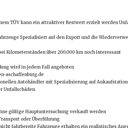
em TÜV kann ein attraktiver Restwert erzielt werden Unfa
rzeuge Spezialisiert auf den Export und die Wiederverw
bei Kilometerständen über 200.000 km noch interessant
lung wird in jedem Fall angeboten
fen-aschaffenburg.de
onellen Autohändler mit Spezialisierung auf Ankaufstatione
r Unfallschäden.
ohne gültige Hauptuntersuchung verkauft werden
Transport oder Überführung
icht fahrbereite Fahrzeuge erhalten ein realistisches Ang