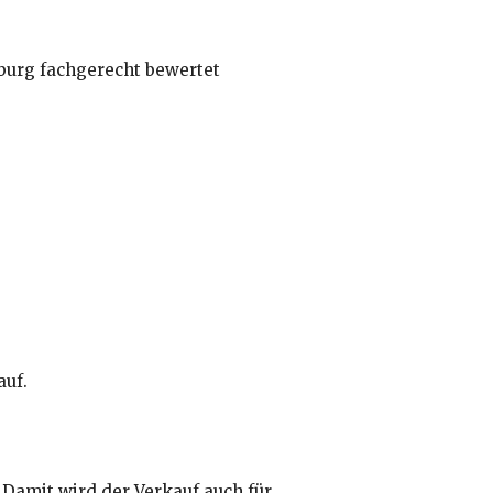
auf.
 Damit wird der Verkauf auch für