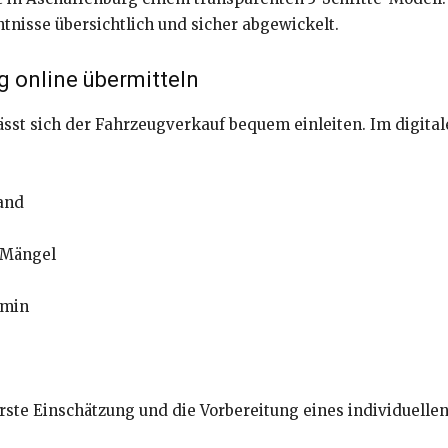
nisse übersichtlich und sicher abgewickelt.
g online übermitteln
sst sich der Fahrzeugverkauf bequem einleiten. Im digita
and
 Mängel
rmin
ste Einschätzung und die Vorbereitung eines individuelle