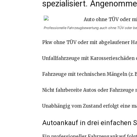
spezialisiert. Angenomm
Professionelle Fahrzeugbewertung auch ohne TÜV oder bei 
Pkw ohne TÜV oder mit abgelaufener H
Unfallfahrzeuge mit Karosserieschäden 
Fahrzeuge mit technischen Mängeln (z. 
Nicht fahrbereite Autos oder Fahrzeuge
Unabhängig vom Zustand erfolgt eine ma
Autoankauf in drei einfachen 
Ein professioneller Fahrzeugankauf folg