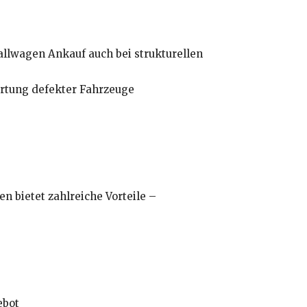
llwagen Ankauf auch bei strukturellen
ertung defekter Fahrzeuge
n bietet zahlreiche Vorteile –
ebot