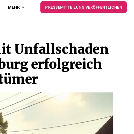
MEHR
PRESSEMITTEILUNG VERÖFFENTLICHEN
it Unfallschaden
burg erfolgreich
ntümer