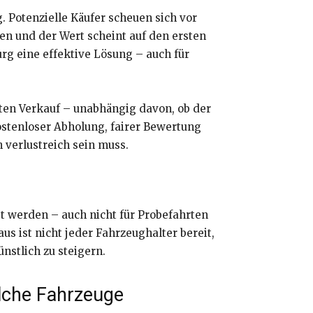
. Potenzielle Käufer scheuen sich vor
en und der Wert scheint auf den ersten
urg eine effektive Lösung – auch für
ten Verkauf – unabhängig davon, ob der
kostenloser Abholung, fairer Bewertung
 verlustreich sein muss.
gt werden – auch nicht für Probefahrten
s ist nicht jeder Fahrzeughalter bereit,
nstlich zu steigern.
olche Fahrzeuge