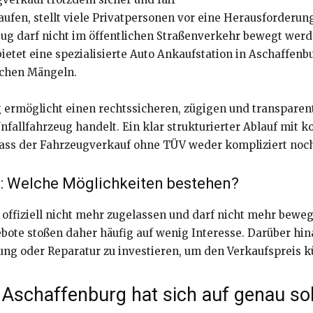
ufen, stellt viele Privatpersonen vor eine Herausforderung
eug darf nicht im öffentlichen Straßenverkehr bewegt werd
ietet eine spezialisierte Auto Ankaufstation in Aschaffenb
ichen Mängeln.
g ermöglicht einen rechtssicheren, zügigen und transparen
nfallfahrzeug handelt. Ein klar strukturierter Ablauf mit 
dass der Fahrzeugverkauf ohne TÜV weder kompliziert noch
: Welche Möglichkeiten bestehen?
g offiziell nicht mehr zugelassen und darf nicht mehr bewe
ote stoßen daher häufig auf wenig Interesse. Darüber hinau
ng oder Reparatur zu investieren, um den Verkaufspreis kü
n Aschaffenburg hat sich auf genau s