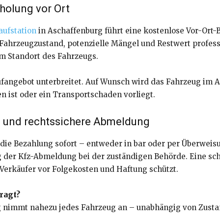
holung vor Ort
aufstation
in Aschaffenburg führt eine kostenlose Vor-Ort-
ahrzeugzustand, potenzielle Mängel und Restwert professi
m Standort des Fahrzeugs.
fangebot unterbreitet. Auf Wunsch wird das Fahrzeug im A
 ist oder ein Transportschaden vorliegt.
ng und rechtssichere Abmeldung
ie Bezahlung sofort – entweder in bar oder per Überweisu
der Kfz-Abmeldung bei der zuständigen Behörde. Eine schr
Verkäufer vor Folgekosten und Haftung schützt.
ragt?
g nimmt nahezu jedes Fahrzeug an – unabhängig von Zustan