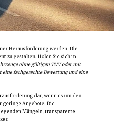
einer Herausforderung werden. Die
t zu gestalten. Holen Sie sich in
hrzeuge ohne gültigen TÜV oder mit
et eine fachgerechte Bewertung und eine
erausforderung dar, wenn es um den
r geringe Angebote. Die
rwiegenden Mängeln, transparente
zer.