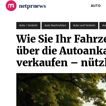
netprnews
AUTO
Auto / Verkehr
Auto Nachrichten
Auto und Verkehr
Au
Wie Sie Ihr Fahr
über die Autoank
verkaufen – nütz