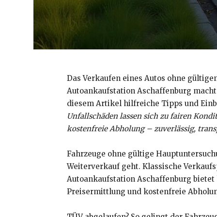
Das Verkaufen eines Autos ohne gültigen
Autoankaufstation Aschaffenburg macht es
diesem Artikel hilfreiche Tipps und Einb
Unfallschäden lassen sich zu fairen Kond
kostenfreie Abholung – zuverlässig, tran
Fahrzeuge ohne gültige Hauptuntersuchu
Weiterverkauf geht. Klassische Verkaufs
Autoankaufstation Aschaffenburg bietet
Preisermittlung und kostenfreie Abholun
TÜV abgelaufen? So gelingt der Fahrzeug