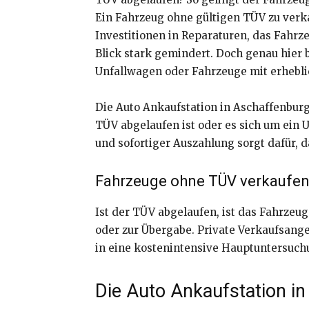
Ein Fahrzeug ohne gültigen TÜV zu verka
Investitionen in Reparaturen, das Fahrz
Blick stark gemindert. Doch genau hier b
Unfallwagen oder Fahrzeuge mit erhebl
Die Auto Ankaufstation in Aschaffenbur
TÜV abgelaufen ist oder es sich um ein U
und sofortiger Auszahlung sorgt dafür, 
Fahrzeuge ohne TÜV verkaufen
Ist der TÜV abgelaufen, ist das Fahrzeu
oder zur Übergabe. Private Verkaufsangeb
in eine kostenintensive Hauptuntersuchu
Die Auto Ankaufstation i